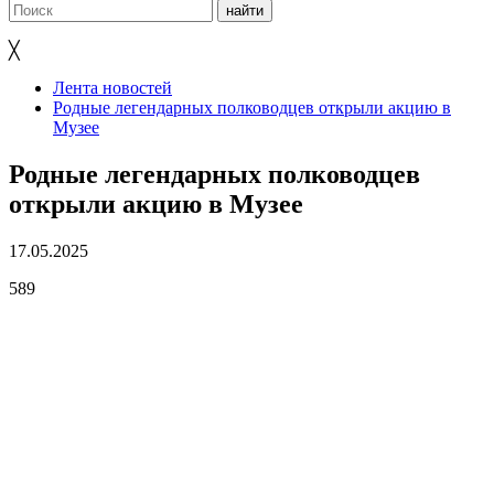
╳
Лента новостей
Родные легендарных полководцев открыли акцию в
Музее
Родные легендарных полководцев
открыли акцию в Музее
17.05.2025
589