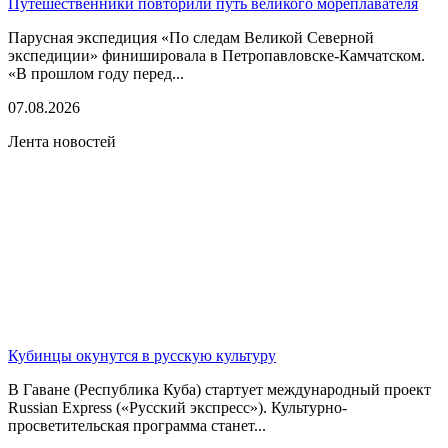
Путешественники повторили путь великого мореплавателя
Парусная экспедиция «По следам Великой Северной
экспедиции» финишировала в Петропавловске-Камчатском.
«В прошлом году перед...
07.08.2026
Лента новостей
Кубинцы окунутся в русскую культуру
В Гаване (Республика Куба) стартует международный проект
Russian Express («Русский экспресс»). Культурно-
просветительская программа станет...