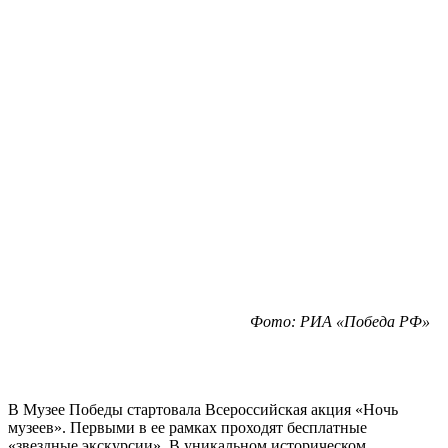
Фото: РИА «Победа РФ»
В Музее Победы стартовала Всероссийская акция «Ночь
музеев». Первыми в ее рамках проходят бесплатные
«звездные экскурсии». В уникальном историческом