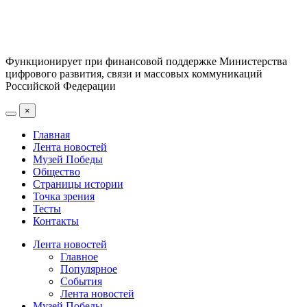
Функционирует при финансовой поддержке Министерства
цифрового развития, связи и массовых коммуникаций
Российской Федерации
×
Главная
Лента новостей
Музей Победы
Общество
Страницы истории
Точка зрения
Тесты
Контакты
Лента новостей
Главное
Популярное
События
Лента новостей
Музей Победы