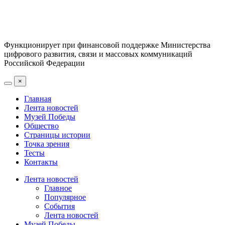
Функционирует при финансовой поддержке Министерства
цифрового развития, связи и массовых коммуникаций
Российской Федерации
×
Главная
Лента новостей
Музей Победы
Общество
Страницы истории
Точка зрения
Тесты
Контакты
Лента новостей
Главное
Популярное
События
Лента новостей
Музей Победы