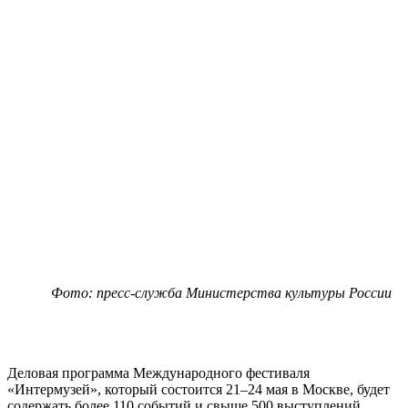
Фото: пресс-служба Министерства культуры России
Деловая программа Международного фестиваля
«Интермузей», который состоится 21–24 мая в Москве, будет
содержать более 110 событий и свыше 500 выступлений.