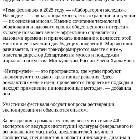
«Тема фестиваля в 2025 году — «Лаборатория наследия».
Наследие — главная опора музеев, его сохранение и изучение
— их основная миссия. Именно сочетание технологий,
образования и высокого уровня общественного интереса к
культуре позволяет музеям эффективно справляться с
вызовами времени и привлекать внимание к важности этой
миссии и ее значению для будущих поколений. Мир активно
развивается, и музеи трансформируются вместе с ним», —
отметила директор Департамента музеев и поддержки
циркового искусства Минкультуры России Елена Харламова.
«Интермузей» — это пространство, где музеи пробуют,
анализируют и создают креативные решения. Здесь
рождаются смелые идеи, проверяются творческие подходы и
находят применение инновационные методы», — добавила
она.
Участники фестиваля обсудят вопросы реставрации,
экспонирования и обменяются опытом.
За четыре дня в рамках фестиваля выступят свыше 400
экспертов от ведущих институций культуры федерального и
регионального масштаба, представителей научного
сообщества, специалистов в области инноваций, дизайна и