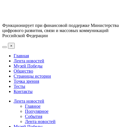
Функционирует при финансовой поддержке Министерства
цифрового развития, связи и массовых коммуникаций
Российской Федерации
×
Главная
Лента новостей
Музей Победы
Общество
Страницы истории
Точка зрения
Тесты
Контакты
Лента новостей
Главное
Популярное
События
Лента новостей
Музей Победы