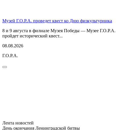
Музей Г.О.Р.А. проведет квест ко Дню физкультурника
8 и 9 августа в филиале Музея Победы — Музее Г.О.Р.А.
пройдет исторический квест...
08.08.2026
Г.О.Р.А.
Лента новостей
День окончания Ленинградской битвы