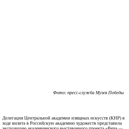
Фото: пресс-служба Музея Победы
Делегация Центральной академии изящных искусств (КНР) в
ходе визита в Российскую академию художеств представила
экспозицию академического выставочного проекта «Вера —