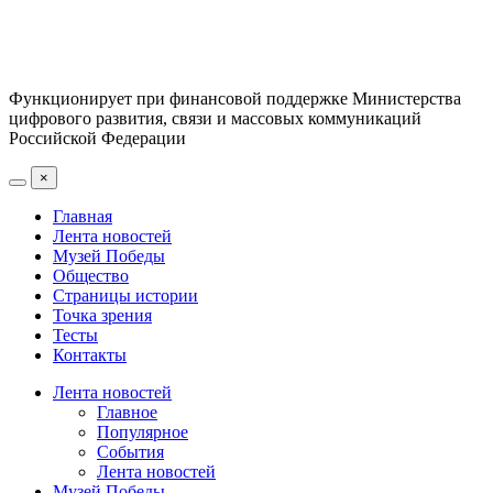
Функционирует при финансовой поддержке Министерства
цифрового развития, связи и массовых коммуникаций
Российской Федерации
×
Главная
Лента новостей
Музей Победы
Общество
Страницы истории
Точка зрения
Тесты
Контакты
Лента новостей
Главное
Популярное
События
Лента новостей
Музей Победы