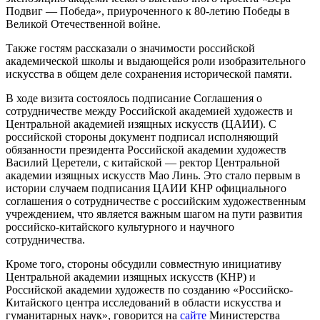
Подвиг — Победа», приуроченного к 80-летию Победы в
Великой Отечественной войне.
Также гостям рассказали о значимости российской
академической школы и выдающейся роли изобразительного
искусства в общем деле сохранения исторической памяти.
В ходе визита состоялось подписание Соглашения о
сотрудничестве между Российской академией художеств и
Центральной академией изящных искусств (ЦАИИ). С
российской стороны документ подписал исполняющий
обязанности президента Российской академии художеств
Василий Церетели, с китайской — ректор Центральной
академии изящных искусств Мао Линь. Это стало первым в
истории случаем подписания ЦАИИ КНР официального
соглашения о сотрудничестве с российским художественным
учреждением, что является важным шагом на пути развития
российско-китайского культурного и научного
сотрудничества.
Кроме того, стороны обсудили совместную инициативу
Центральной академии изящных искусств (КНР) и
Российской академии художеств по созданию «Российско-
Китайского центра исследований в области искусства и
гуманитарных наук», говорится на
сайте
Министерства