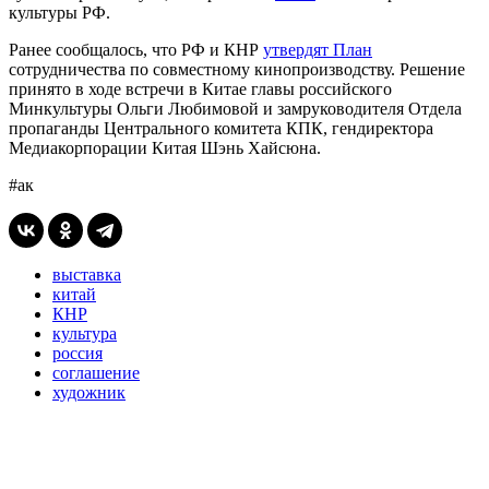
культуры РФ.
Ранее сообщалось, что РФ и КНР
утвердят План
сотрудничества по совместному кинопроизводству. Решение
принято в ходе встречи в Китае главы российского
Минкультуры Ольги Любимовой и замруководителя Отдела
пропаганды Центрального комитета КПК, гендиректора
Медиакорпорации Китая Шэнь Хайсюна.
#ак
выставка
китай
КНР
культура
россия
соглашение
художник