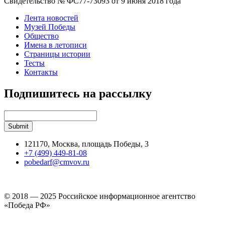
Свидетельство № ФС77-73093 от 9 июня 2018 года
Лента новостей
Музей Победы
Общество
Имена в летописи
Страницы истории
Тесты
Контакты
Подпишитесь на рассылку
121170, Москва, площадь Победы, 3
+7 (499) 449-81-08
pobedarf@cmvov.ru
© 2018 — 2025 Российское информационное агентство
«Победа РФ»