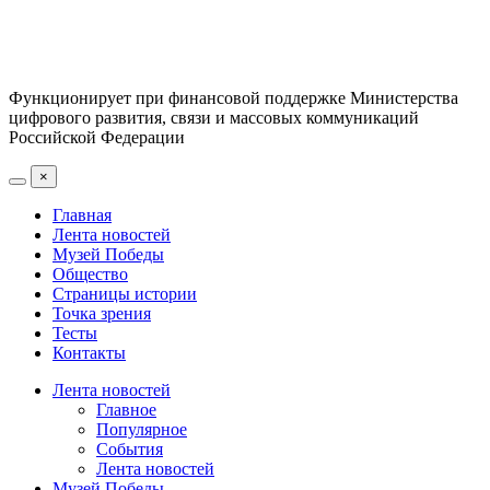
Функционирует при финансовой поддержке Министерства
цифрового развития, связи и массовых коммуникаций
Российской Федерации
×
Главная
Лента новостей
Музей Победы
Общество
Страницы истории
Точка зрения
Тесты
Контакты
Лента новостей
Главное
Популярное
События
Лента новостей
Музей Победы