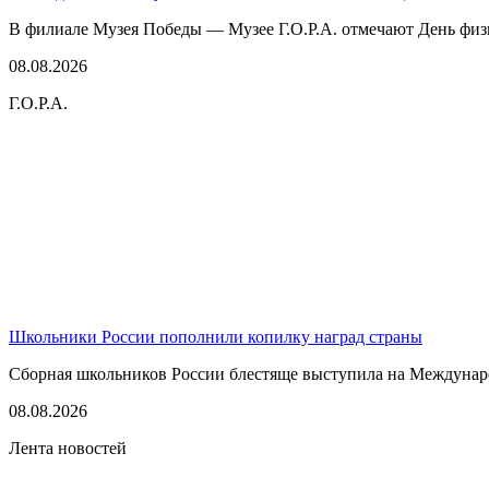
В филиале Музея Победы — Музее Г.О.Р.А. отмечают День физк
08.08.2026
Г.О.Р.А.
Школьники России пополнили копилку наград страны
Сборная школьников России блестяще выступила на Междунаро
08.08.2026
Лента новостей