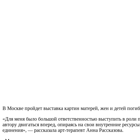
В Москве пройдет выставка картин матерей, жен и детей поги
«Для меня было большой ответственностью выступить в роли 
автору двигаться вперед, опираясь на свои внутренние ресурс
единения», — рассказала арт-терапевт Анна Рассказова.