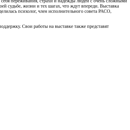
 себя переживания, страхи и надежды людей с очень сложными
й судьбе, жизни и тех шагах, что ждут впереди. Выставка
делилась психолог, член исполнительного совета РАСО,
ддержку. Свои работы на выставке также представят