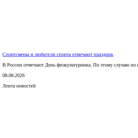
Спортсмены и любители спорта отмечают праздник
В России отмечают День физкультурника. По этому случаю по в
08.08.2026
Лента новостей