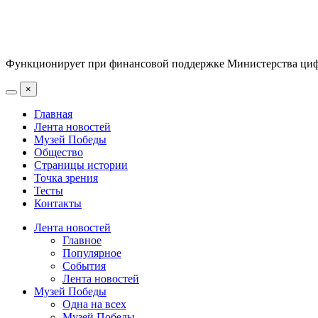
Функционирует при финансовой поддержке Министерства цифр
×
Главная
Лента новостей
Музей Победы
Общество
Страницы истории
Точка зрения
Тесты
Контакты
Лента новостей
Главное
Популярное
События
Лента новостей
Музей Победы
Одна на всех
Музей Победы