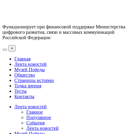
Функционирует при финансовой поддержке Министерства
цифрового развития, связи и массовых коммуникаций
Российской Федерации
×
Главная
Лента новостей
Музей Победы
Общество
Страницы истории
Точка зрения
Тесты
Контакты
Лента новостей
Главное
Популярное
События
Лента новостей
Музей Победы