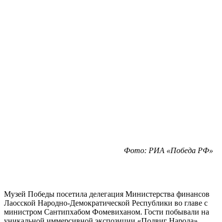
Фото: РИА «Победа РФ»
Музей Победы посетила делегация Министерства финансов
Лаосской Народно-Демократической Республики во главе с
министром Сантипхабом Фомевиханом. Гости побывали на
уникальной иммерсивной экспозиции «Подвиг Народа».