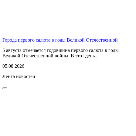
Города первого салюта в годы Великой Отечественной
5 августа отмечается годовщина первого салюта в годы
Великой Отечественной войны. В этот день...
05.08.2026
Лента новостей