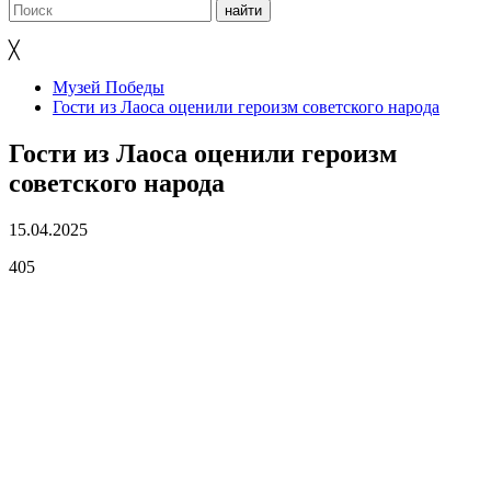
╳
Музей Победы
Гости из Лаоса оценили героизм советского народа
Гости из Лаоса оценили героизм
советского народа
15.04.2025
405