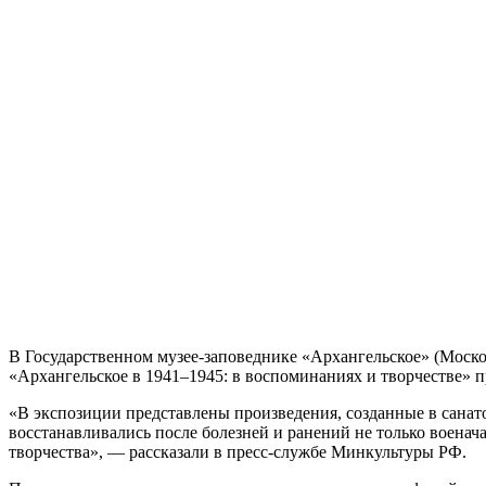
В Государственном музее-заповеднике «Архангельское» (Моско
«Архангельское в 1941–1945: в воспоминаниях и творчестве» 
«В экспозиции представлены произведения, созданные в санато
восстанавливались после болезней и ранений не только военач
творчества», — рассказали в пресс-службе Минкультуры РФ.