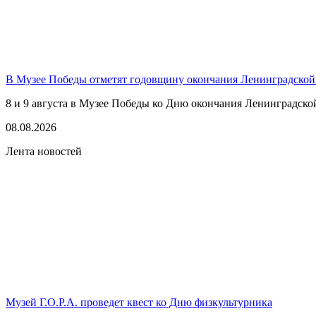
В Музее Победы отметят годовщину окончания Ленинградской
8 и 9 августа в Музее Победы ко Дню окончания Ленинградско
08.08.2026
Лента новостей
Музей Г.О.Р.А. проведет квест ко Дню физкультурника