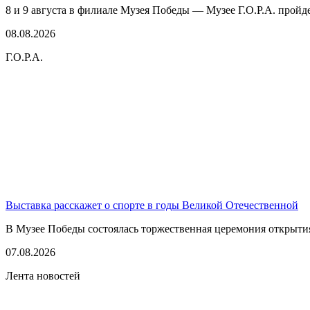
8 и 9 августа в филиале Музея Победы — Музее Г.О.Р.А. пройде
08.08.2026
Г.О.Р.А.
Выставка расскажет о спорте в годы Великой Отечественной
В Музее Победы состоялась торжественная церемония открытия
07.08.2026
Лента новостей