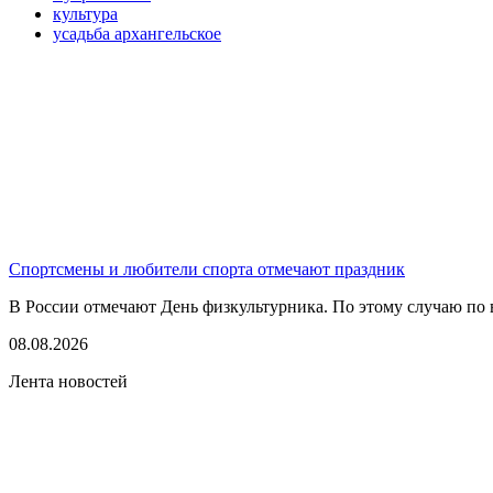
культура
усадьба архангельское
Спортсмены и любители спорта отмечают праздник
В России отмечают День физкультурника. По этому случаю по в
08.08.2026
Лента новостей