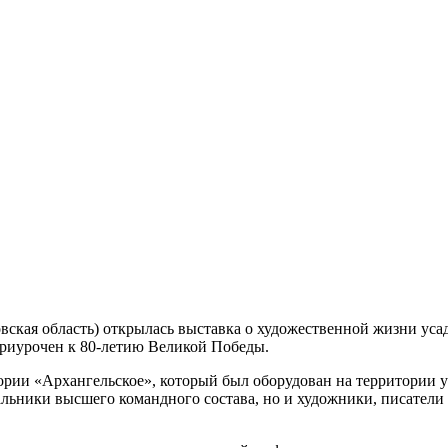
вская область) открылась выставка о художественной жизни ус
приурочен к 80-летию Великой Победы.
рии «Архангельское», который был оборудован на территории ус
альники высшего командного состава, но и художники, писатели