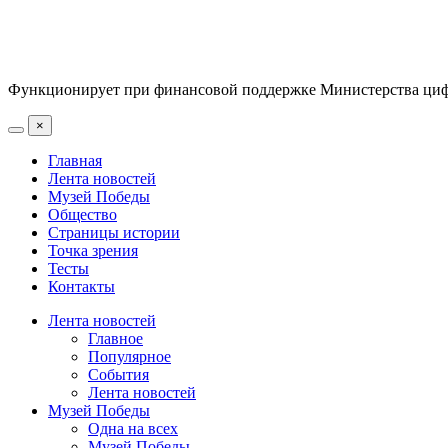
Функционирует при финансовой поддержке Министерства цифр
×
Главная
Лента новостей
Музей Победы
Общество
Страницы истории
Точка зрения
Тесты
Контакты
Лента новостей
Главное
Популярное
События
Лента новостей
Музей Победы
Одна на всех
Музей Победы