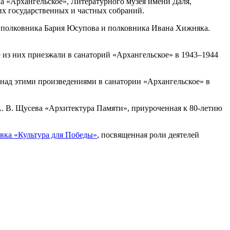
а «Архангельское», Литературного музея имени Даля,
их государственных и частных собраний.
а полковника Бария Юсупова и полковника Ивана Хижняка.
из них приезжали в санаторий «Архангельское» в 1943–1944
над этими произведениями в санатории «Архангельское» в
. В. Щусева «Архитектура Памяти», приуроченная к 80-летию
вка «Культура для Победы»
, посвященная роли деятелей