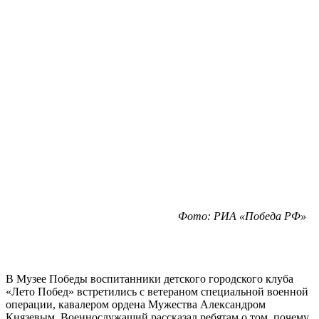
Фото: РИА «Победа РФ»
В Музее Победы воспитанники детского городского клуба
«Лето Побед» встретились с ветераном специальной военной
операции, кавалером ордена Мужества Александром
Князевым. Военнослужащий рассказал ребятам о том, почему