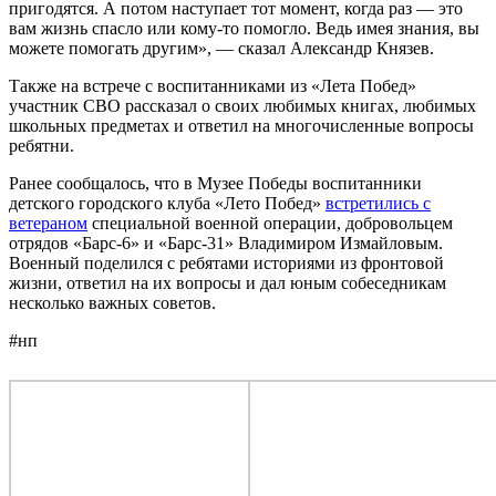
пригодятся. А потом наступает тот момент, когда раз — это
вам жизнь спасло или кому-то помогло. Ведь имея знания, вы
можете помогать другим», — сказал Александр Князев.
Также на встрече с воспитанниками из «Лета Побед»
участник СВО рассказал о своих любимых книгах, любимых
школьных предметах и ответил на многочисленные вопросы
ребятни.
Ранее сообщалось, что в Музее Победы воспитанники
детского городского клуба «Лето Побед»
встретились с
ветераном
специальной военной операции, добровольцем
отрядов «Барс-6» и «Барс-31» Владимиром Измайловым.
Военный поделился с ребятами историями из фронтовой
жизни, ответил на их вопросы и дал юным собеседникам
несколько важных советов.
#нп