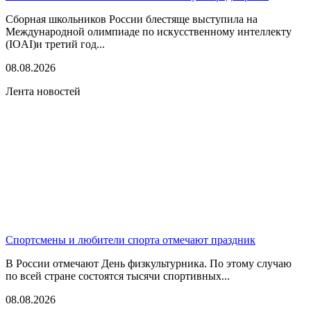
Сборная школьников России блестяще выступила на
Международной олимпиаде по искусственному интеллекту
(IOAI)и третий год...
08.08.2026
Лента новостей
Спортсмены и любители спорта отмечают праздник
В России отмечают День физкультурника. По этому случаю
по всей стране состоятся тысячи спортивных...
08.08.2026