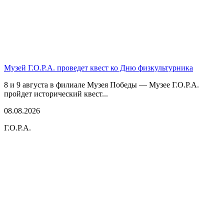
Музей Г.О.Р.А. проведет квест ко Дню физкультурника
8 и 9 августа в филиале Музея Победы — Музее Г.О.Р.А.
пройдет исторический квест...
08.08.2026
Г.О.Р.А.