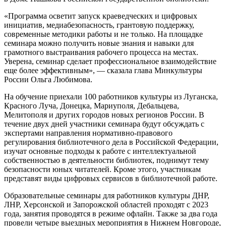
«Программа осветит запуск краеведческих и цифровых
инициатив, медиабезопасность, грантовую поддержку,
современные методики работы и не только. На площадке
семинара можно получить новые знания и навыки для
грамотного выстраивания рабочего процесса на местах.
Уверена, семинар сделает профессиональное взаимодействие
еще более эффективным», — сказала глава Минкультуры
России Ольга Любимова.
На обучение приехали 100 работников культуры из Луганска,
Красного Луча, Донецка, Мариуполя, Дебальцева,
Мелитополя и других городов новых регионов России. В
течение двух дней участники семинара будут обсуждать с
экспертами направления нормативно-правового
регулирования библиотечного дела в Российской Федерации,
изучат основные подходы к работе с интеллектуальной
собственностью в деятельности библиотек, поднимут тему
безопасности юных читателей. Кроме этого, участникам
представят виды цифровых сервисов в библиотечной работе.
Образовательные семинары для работников культуры ДНР,
ЛНР, Херсонской и Запорожской областей проходят с 2023
года, занятия проводятся в режиме офлайн. Также за два года
провели четыре выездных мероприятия в Нижнем Новгороде,