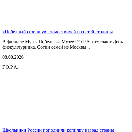
«Победный сезон» увлек москвичей и гостей столицы
В филиале Музея Победы — Музее Г.О.Р.А. отмечают День
физкультурника. Сотни семей из Москвы...
08.08.2026
Г.О.Р.А.
Школьники России пополнили копилку наград страны