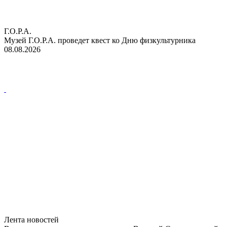
Г.О.Р.А.
Музей Г.О.Р.А. проведет квест ко Дню физкультурника
08.08.2026
Лента новостей