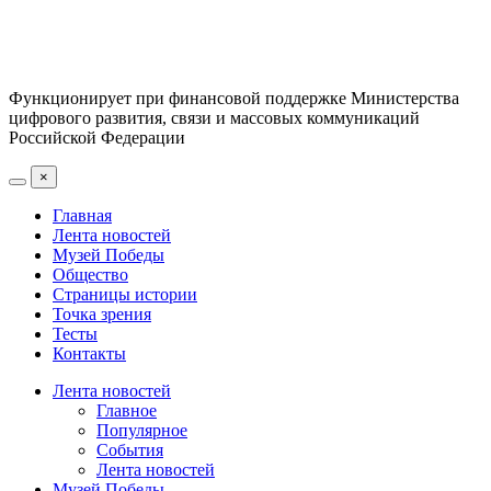
Функционирует при финансовой поддержке Министерства
цифрового развития, связи и массовых коммуникаций
Российской Федерации
×
Главная
Лента новостей
Музей Победы
Общество
Страницы истории
Точка зрения
Тесты
Контакты
Лента новостей
Главное
Популярное
События
Лента новостей
Музей Победы