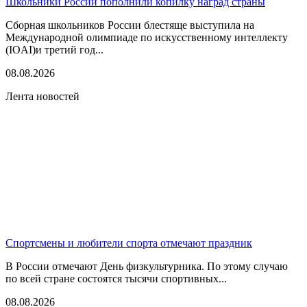
Школьники России пополнили копилку наград страны
Сборная школьников России блестяще выступила на
Международной олимпиаде по искусственному интеллекту
(IOAI)и третий год...
08.08.2026
Лента новостей
Спортсмены и любители спорта отмечают праздник
В России отмечают День физкультурника. По этому случаю
по всей стране состоятся тысячи спортивных...
08.08.2026