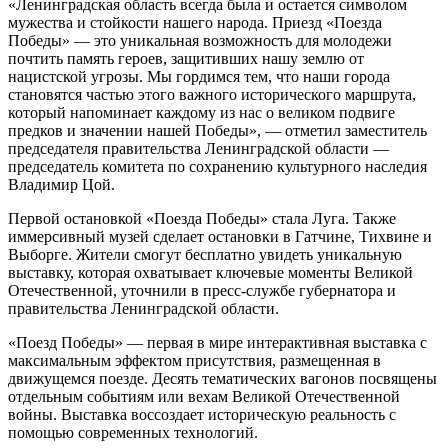
«Ленинградская область всегда была и остается символом
мужества и стойкости нашего народа. Приезд «Поезда
Победы» — это уникальная возможность для молодежи
почтить память героев, защитивших нашу землю от
нацистской угрозы. Мы гордимся тем, что наши города
становятся частью этого важного исторического маршрута,
который напоминает каждому из нас о великом подвиге
предков и значении нашей Победы», — отметил заместитель
председателя правительства Ленинградской области —
председатель комитета по сохранению культурного наследия
Владимир Цой.
Первой остановкой «Поезда Победы» стала Луга. Также
иммерсивный музей сделает остановки в Гатчине, Тихвине и
Выборге. Жители смогут бесплатно увидеть уникальную
выставку, которая охватывает ключевые моменты Великой
Отечественной, уточнили в пресс-службе губернатора и
правительства Ленинградской области.
«Поезд Победы» — первая в мире интерактивная выставка с
максимальным эффектом присутствия, размещенная в
движущемся поезде. Десять тематических вагонов посвящены
отдельным событиям или вехам Великой Отечественной
войны. Выставка воссоздает историческую реальность с
помощью современных технологий.