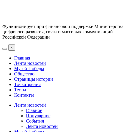
Функционирует при финансовой поддержке Министерства
цифрового развития, связи и массовых коммуникаций
Российской Федерации
×
Главная
Лента новостей
Музей Победы
Общество
Страницы истории
Точка зрения
Тесты
Контакты
Лента новостей
Главное
Популярное
События
Лента новостей
Музей Победы