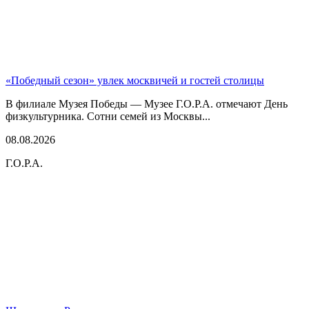
«Победный сезон» увлек москвичей и гостей столицы
В филиале Музея Победы — Музее Г.О.Р.А. отмечают День
физкультурника. Сотни семей из Москвы...
08.08.2026
Г.О.Р.А.