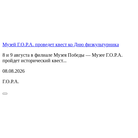
Музей Г.О.Р.А. проведет квест ко Дню физкультурника
8 и 9 августа в филиале Музея Победы — Музее Г.О.Р.А.
пройдет исторический квест...
08.08.2026
Г.О.Р.А.