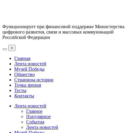
Функционирует при финансовой поддержке Министерства
цифрового развития, связи и массовых коммуникаций
Российской Федерации
×
Главная
Лента новостей
Музей Победы
Общество
Страницы истории
Точка зрения
Тесты
Контакты
Лента новостей
Главное
Популярное
События
Лента новостей
Музей Победы