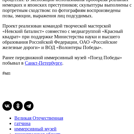
немецких и японских преступников; скульптуры выполнены с
портретным сходством: по фотографиям воспроизведены
позы, эмоции, выражения лиц подсудимых.
Проект реализован командой творческой мастерской
«Невский баталист» совместно с медиагруппой «Красный
квадрат» при поддержке Министерства науки и высшего
образования Российской Федерации, ОАО «Российские
железные дороги» и ВОД «Волонтеры Победы».
Ранее передвижной иммерсивный музей «Поезд Победы»
побывал в
Санкт-Петербурге
.
#мп
Великая Отечественная
гатчина
иммерсивный музей