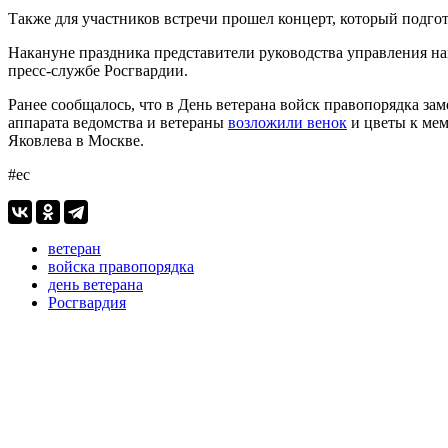
Также для участников встречи прошел концерт, который подг
Накануне праздника представители руководства управления н
пресс-службе Росгвардии.
Ранее сообщалось, что в День ветерана войск правопорядка з
аппарата ведомства и ветераны
возложили венок
и цветы к мем
Яковлева в Москве.
#ес
ветеран
войска правопорядка
день ветерана
Росгвардия