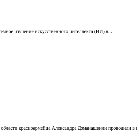
емное изучение искусственного интеллекта (ИИ) в...
 области красноармейца Александра Дзманашвили проводили в п