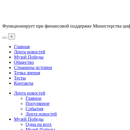
Функционирует при финансовой поддержке Министерства цифр
×
Главная
Лента новостей
Музей Победы
Общество
Страницы истории
Точка зрения
Тесты
Контакты
Лента новостей
Главное
Популярное
События
Лента новостей
Музей Победы
Одна на всех
Музей Победы