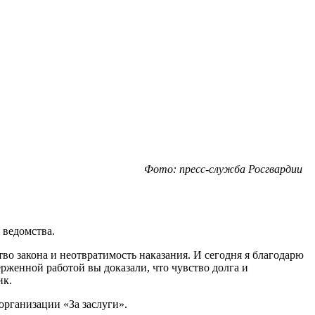
Фото: пресс-служба Росгвардии
 ведомства.
о закона и неотвратимость наказания. И сегодня я благодарю
ерженной работой вы доказали, что чувство долга и
ик.
организации «За заслуги».