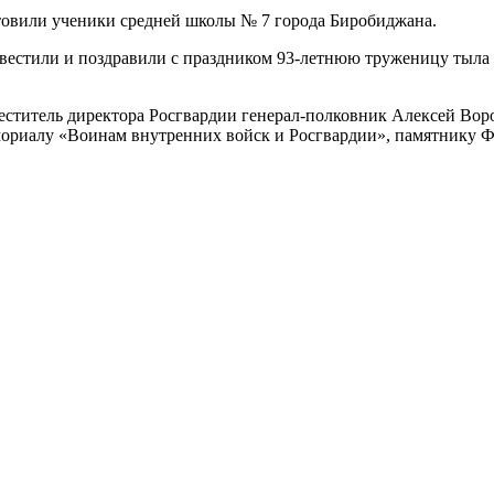
отовили ученики средней школы № 7 города Биробиджана.
авестили и поздравили с праздником 93-летнюю труженицу тыла
аместитель директора Росгвардии генерал-полковник Алексей Во
ориалу «Воинам внутренних войск и Росгвардии», памятнику Ф.