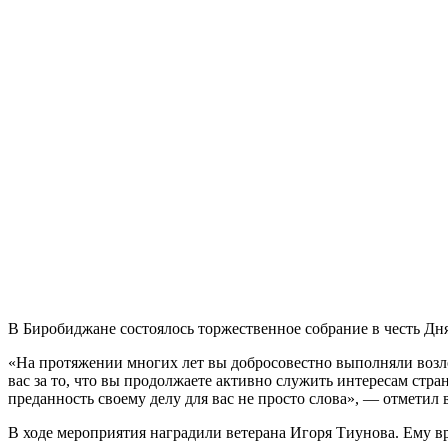
В Биробиджане состоялось торжественное собрание в честь Дня
«На протяжении многих лет вы добросовестно выполняли возлож
вас за то, что вы продолжаете активно служить интересам стра
преданность своему делу для вас не просто слова», — отмети
В ходе мероприятия наградили ветерана Игоря Тиунова. Ему в