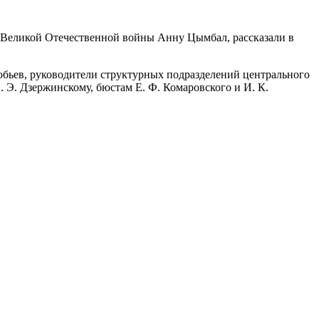
 Великой Отечественной войны Анну Цымбал, рассказали в
робьев, руководители структурных подразделений центрального
 Э. Дзержинскому, бюстам Е. Ф. Комаровского и И. К.