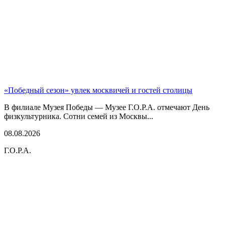
«Победный сезон» увлек москвичей и гостей столицы
В филиале Музея Победы — Музее Г.О.Р.А. отмечают День
физкультурника. Сотни семей из Москвы...
08.08.2026
Г.О.Р.А.