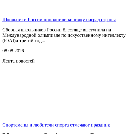
Школьники России пополнили копилку наград страны
Сборная школьников России блестяще выступила на
Международной олимпиаде по искусственному интеллекту
(IOAI)и третий год...
08.08.2026
Лента новостей
Спортсмены и любители спорта отмечают праздник