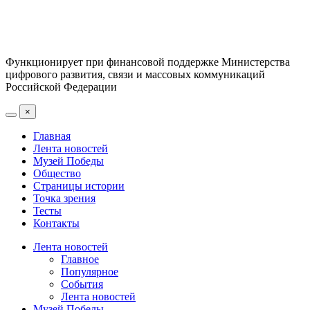
Функционирует при финансовой поддержке Министерства
цифрового развития, связи и массовых коммуникаций
Российской Федерации
×
Главная
Лента новостей
Музей Победы
Общество
Страницы истории
Точка зрения
Тесты
Контакты
Лента новостей
Главное
Популярное
События
Лента новостей
Музей Победы