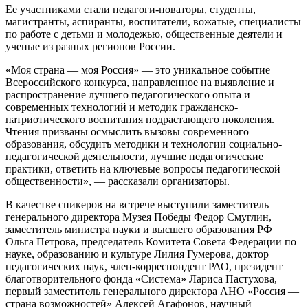
Ее участниками стали педагоги-новаторы, студенты,
магистранты, аспиранты, воспитатели, вожатые, специалисты
по работе с детьми и молодежью, общественные деятели и
ученые из разных регионов России.
«Моя страна — моя Россия» — это уникальное событие
Всероссийского конкурса, направленное на выявление и
распространение лучшего педагогического опыта и
современных технологий и методик гражданско-
патриотического воспитания подрастающего поколения.
Чтения призваны осмыслить вызовы современного
образования, обсудить методики и технологии социально-
педагогической деятельности, лучшие педагогические
практики, ответить на ключевые вопросы педагогической
общественности», — рассказали организаторы.
В качестве спикеров на встрече выступили заместитель
генерального директора Музея Победы Федор Смуглин,
заместитель министра науки и высшего образования РФ
Ольга Петрова, председатель Комитета Совета Федерации по
науке, образованию и культуре Лилия Гумерова, доктор
педагогических наук, член-корреспондент РАО, президент
благотворительного фонда «Система» Лариса Пастухова,
первый заместитель генерального директора АНО «Россия —
страна возможностей» Алексей Агафонов, научный