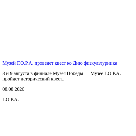
Музей Г.О.Р.А. проведет квест ко Дню физкультурника
8 и 9 августа в филиале Музея Победы — Музее Г.О.Р.А.
пройдет исторический квест...
08.08.2026
Г.О.Р.А.