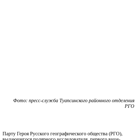
Фото: пресс-служба Туапсинского районного отделения
РГО
Парту Героя Русского географического общества (РГО),
выдающегося полярного исследователя, первого вице-