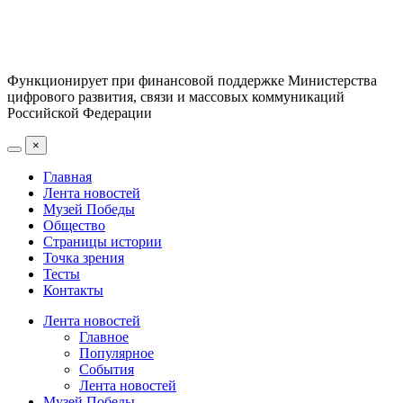
Функционирует при финансовой поддержке Министерства
цифрового развития, связи и массовых коммуникаций
Российской Федерации
×
Главная
Лента новостей
Музей Победы
Общество
Страницы истории
Точка зрения
Тесты
Контакты
Лента новостей
Главное
Популярное
События
Лента новостей
Музей Победы