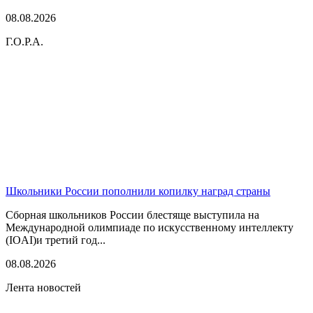
08.08.2026
Г.О.Р.А.
Школьники России пополнили копилку наград страны
Сборная школьников России блестяще выступила на
Международной олимпиаде по искусственному интеллекту
(IOAI)и третий год...
08.08.2026
Лента новостей