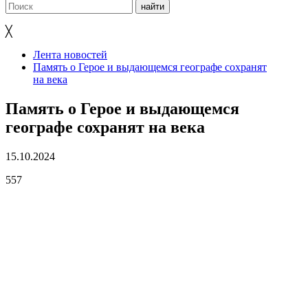
╳
Лента новостей
Память о Герое и выдающемся географе сохранят
на века
Память о Герое и выдающемся
географе сохранят на века
15.10.2024
557