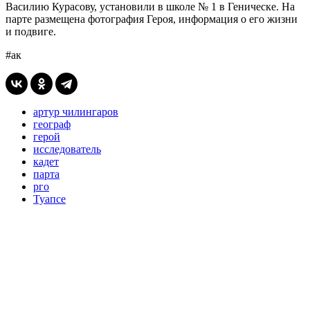
Василию Курасову, установили в школе № 1 в Геническе. На
парте размещена фотография Героя, информация о его жизни
и подвиге.
#ак
артур чилингаров
географ
герой
исследователь
кадет
парта
рго
Туапсе