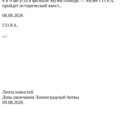
8 и 9 августа в филиале Музея Победы — Музее Г.О.Р.А.
пройдет исторический квест...
08.08.2026
Г.О.Р.А.
Лента новостей
День окончания Ленинградской битвы
09.08.2026