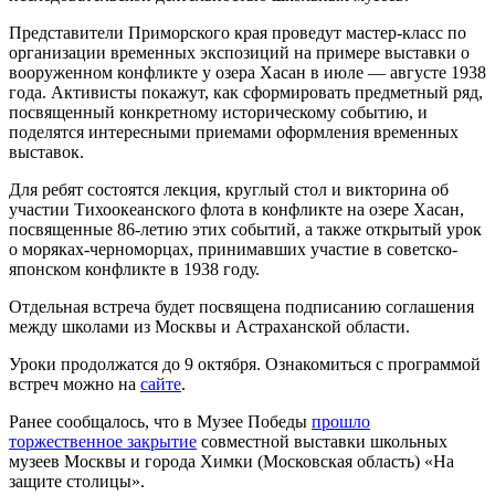
Представители Приморского края проведут мастер-класс по
организации временных экспозиций на примере выставки о
вооруженном конфликте у озера Хасан в июле — августе 1938
года. Активисты покажут, как сформировать предметный ряд,
посвященный конкретному историческому событию, и
поделятся интересными приемами оформления временных
выставок.
Для ребят состоятся лекция, круглый стол и викторина об
участии Тихоокеанского флота в конфликте на озере Хасан,
посвященные 86-летию этих событий, а также открытый урок
о моряках-черноморцах, принимавших участие в советско-
японском конфликте в 1938 году.
Отдельная встреча будет посвящена подписанию соглашения
между школами из Москвы и Астраханской области.
Уроки продолжатся до 9 октября. Ознакомиться с программой
встреч можно на
сайте
.
Ранее сообщалось, что в Музее Победы
прошло
торжественное закрытие
совместной выставки школьных
музеев Москвы и города Химки (Московская область) «На
защите столицы».