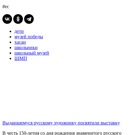
#ес
дети
музей победы
хасан
школьники
школьный музей
ШМП
Выдающемуся русскому художнику посвятили выставку
В честь 150-летия со дня рождения знаменитого русского