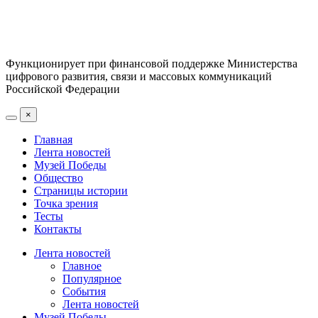
Функционирует при финансовой поддержке Министерства
цифрового развития, связи и массовых коммуникаций
Российской Федерации
×
Главная
Лента новостей
Музей Победы
Общество
Страницы истории
Точка зрения
Тесты
Контакты
Лента новостей
Главное
Популярное
События
Лента новостей
Музей Победы