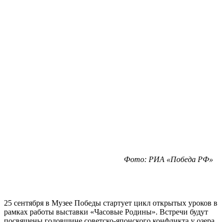
Фото: РИА «Победа РФ»
25 сентября в Музее Победы стартует цикл открытых уроков в
рамках работы выставки «Часовые Родины». Встречи будут
посвящены годовщине советско-японского конфликта у озера