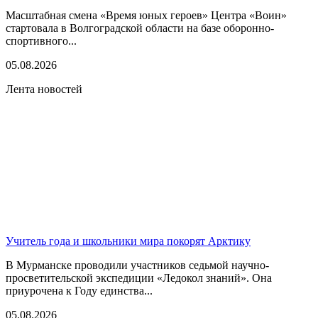
Масштабная смена «Время юных героев» Центра «Воин»
стартовала в Волгоградской области на базе оборонно-
спортивного...
05.08.2026
Лента новостей
Учитель года и школьники мира покорят Арктику
В Мурманске проводили участников седьмой научно-
просветительской экспедиции «Ледокол знаний». Она
приурочена к Году единства...
05.08.2026