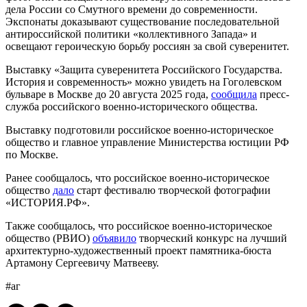
дела России со Смутного времени до современности.
Экспонаты доказывают существование последовательной
антироссийской политики «коллективного Запада» и
освещают героическую борьбу россиян за свой суверенитет.
Выставку «Защита суверенитета Российского Государства.
История и современность» можно увидеть на Гоголевском
бульваре в Москве до 20 августа 2025 года,
сообщила
пресс-
служба российского военно-исторического общества.
Выставку подготовили российское военно-историческое
общество и главное управление Министерства юстиции РФ
по Москве.
Ранее сообщалось, что российское военно-историческое
общество
дало
старт фестивалю творческой фотографии
«ИСТОРИЯ.РФ».
Также сообщалось, что российское военно-историческое
общество (РВИО)
объявило
творческий конкурс на лучший
архитектурно-художественный проект памятника-бюста
Артамону Сергеевичу Матвееву.
#аг