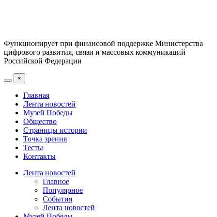
Функционирует при финансовой поддержке Министерства
цифрового развития, связи и массовых коммуникаций
Российской Федерации
×
Главная
Лента новостей
Музей Победы
Общество
Страницы истории
Точка зрения
Тесты
Контакты
Лента новостей
Главное
Популярное
События
Лента новостей
Музей Победы