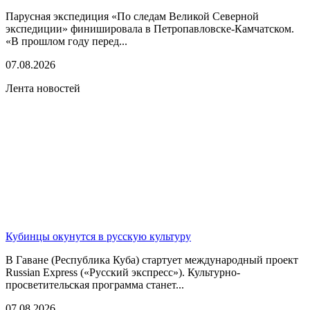
Парусная экспедиция «По следам Великой Северной
экспедиции» финишировала в Петропавловске-Камчатском.
«В прошлом году перед...
07.08.2026
Лента новостей
Кубинцы окунутся в русскую культуру
В Гаване (Республика Куба) стартует международный проект
Russian Express («Русский экспресс»). Культурно-
просветительская программа станет...
07.08.2026