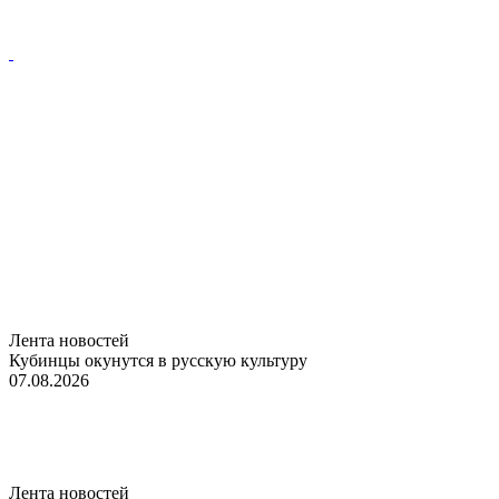
Лента новостей
Кубинцы окунутся в русскую культуру
07.08.2026
Лента новостей