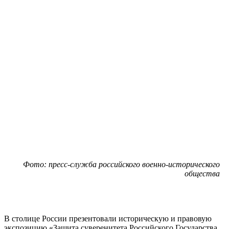
Фото: пресс-служба российского военно-исторического
общества
В столице России презентовали историческую и правовую
экспозицию «Защита суверенитета Российского Государства.