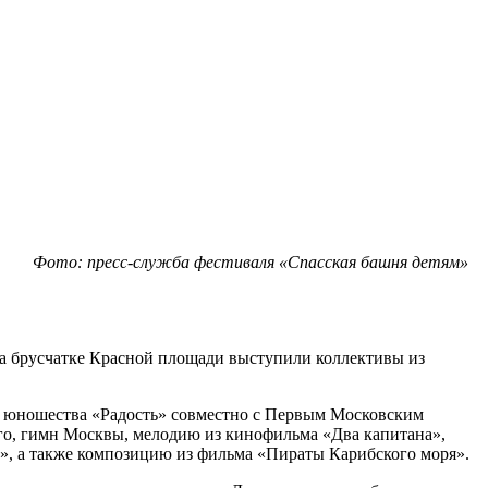
Фото: пресс-служба фестиваля «Спасская башня детям»
на брусчатке Красной площади выступили коллективы из
 и юношества «Радость» совместно с Первым Московским
о, гимн Москвы, мелодию из кинофильма «Два капитана»,
», а также композицию из фильма «Пираты Карибского моря».