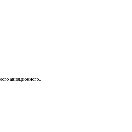
ого авиационного...