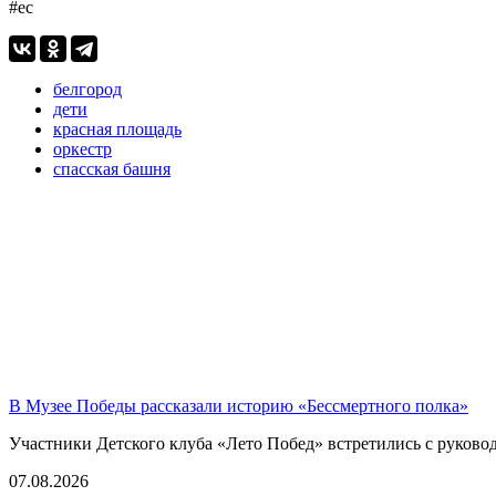
#ес
белгород
дети
красная площадь
оркестр
спасская башня
В Музее Победы рассказали историю «Бессмертного полка»
Участники Детского клуба «Лето Побед» встретились с руков
07.08.2026