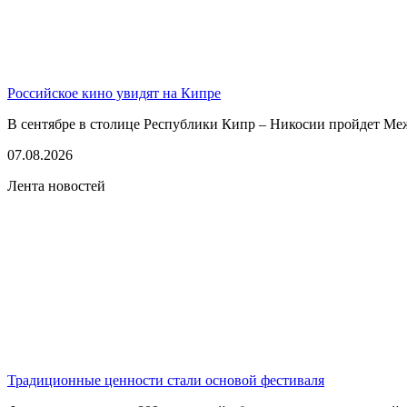
Российское кино увидят на Кипре
В сентябре в столице Республики Кипр – Никосии пройдет Ме
07.08.2026
Лента новостей
Традиционные ценности стали основой фестиваля