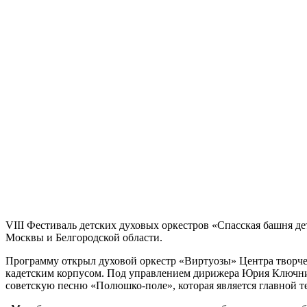
VIII Фестиваль детских духовых оркестров «Спасская башня д
Москвы и Белгородской области.
Программу открыл духовой оркестр «Виртуозы» Центра творче
кадетским корпусом. Под управлением дирижера Юрия Ключни
советскую песню «Полюшко-поле», которая является главной 