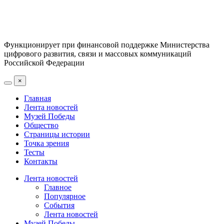
Функционирует при финансовой поддержке Министерства
цифрового развития, связи и массовых коммуникаций
Российской Федерации
×
Главная
Лента новостей
Музей Победы
Общество
Страницы истории
Точка зрения
Тесты
Контакты
Лента новостей
Главное
Популярное
События
Лента новостей
Музей Победы