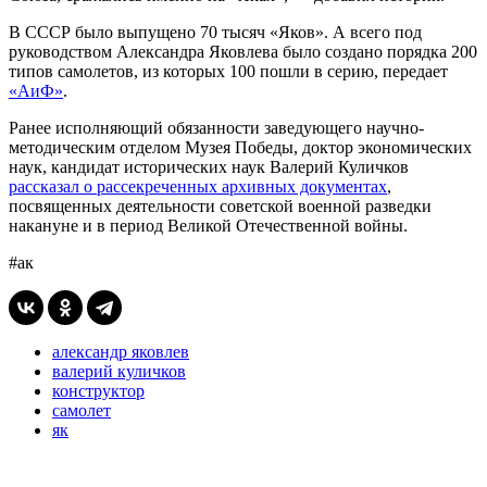
В СССР было выпущено 70 тысяч «Яков». А всего под
руководством Александра Яковлева было создано порядка 200
типов самолетов, из которых 100 пошли в серию, передает
«АиФ»
.
Ранее исполняющий обязанности заведующего научно-
методическим отделом Музея Победы, доктор экономических
наук, кандидат исторических наук Валерий Куличков
рассказал о рассекреченных архивных документах
,
посвященных деятельности советской военной разведки
накануне и в период Великой Отечественной войны.
#ак
александр яковлев
валерий куличков
конструктор
самолет
як