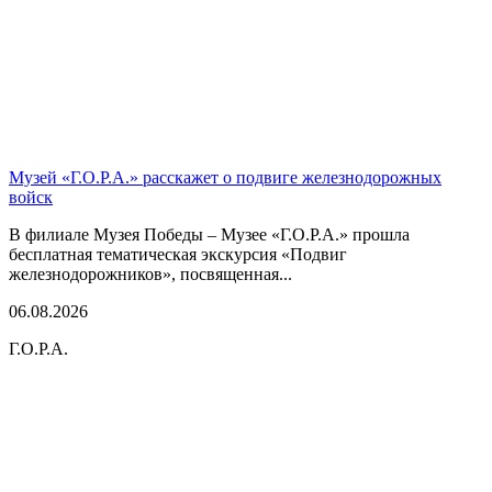
Музей «Г.О.Р.А.» расскажет о подвиге железнодорожных
войск
В филиале Музея Победы – Музее «Г.О.Р.А.» прошла
бесплатная тематическая экскурсия «Подвиг
железнодорожников», посвященная...
06.08.2026
Г.О.Р.А.