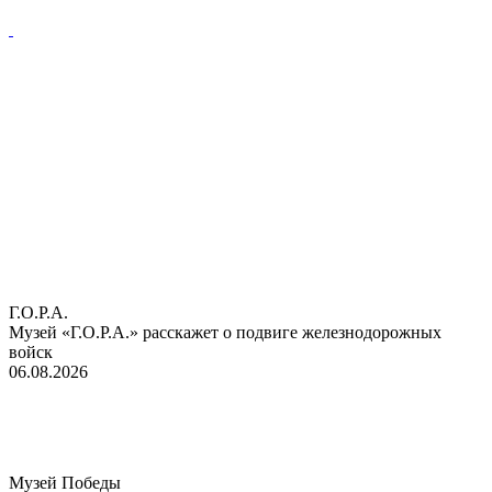
Г.О.Р.А.
Музей «Г.О.Р.А.» расскажет о подвиге железнодорожных
войск
06.08.2026
Музей Победы