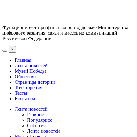
Функционирует при финансовой поддержке Министерства
цифрового развития, связи и массовых коммуникаций
Российской Федерации
×
Главная
Лента новостей
Музей Победы
Общество
Страницы истории
Точка зрения
Тесты
Контакты
Лента новостей
Главное
Популярное
События
Лента новостей
Музей Победы