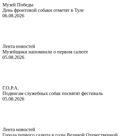
Музей Победы
День фронтовой собаки отметят в Туле
06.08.2026
Лента новостей
Музейщики напомнили о первом салюте
05.08.2026
Г.О.Р.А.
Подвигам служебных собак посвятят фестиваль
05.08.2026
Лента новостей
Города первого салюта в годы Великой Отечественной