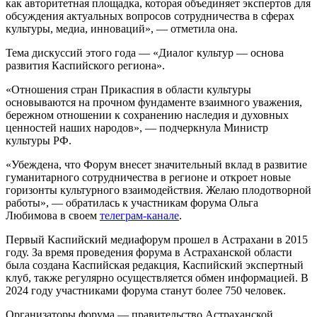
как авторитетная площадка, которая объединяет экспертов для
обсуждения актуальных вопросов сотрудничества в сферах
культуры, медиа, инноваций», — отметила она.
Тема дискуссий этого года — «Диалог культур — основа
развития Каспийского региона».
«Отношения стран Прикаспия в области культуры
основываются на прочном фундаменте взаимного уважения,
бережном отношении к сохранению наследия и духовных
ценностей наших народов», — подчеркнула Министр
культуры РФ.
«Убеждена, что Форум внесет значительный вклад в развитие
гуманитарного сотрудничества в регионе и откроет новые
горизонты культурного взаимодействия. Желаю плодотворной
работы», — обратилась к участникам форума Ольга
Любимова в своем
телеграм-канале
.
Первый Каспийский медиафорум прошел в Астрахани в 2015
году. За время проведения форума в Астраханской области
была создана Каспийская редакция, Каспийский экспертный
клуб, также регулярно осуществляется обмен информацией. В
2024 году участниками форума станут более 750 человек.
Организаторы форума — правительство Астраханской