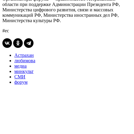
области при поддержке Администрации Президента РФ,
Министерства цифрового развития, связи и массовых
коммуникаций РФ, Министерства иностранных дел РФ,
Министерства культуры РФ.
#ес
Астрахан
любимова
медиа
минкульт
СМИ
форум