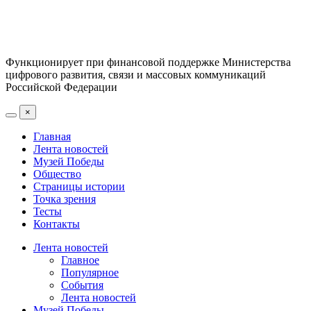
Функционирует при финансовой поддержке Министерства
цифрового развития, связи и массовых коммуникаций
Российской Федерации
×
Главная
Лента новостей
Музей Победы
Общество
Страницы истории
Точка зрения
Тесты
Контакты
Лента новостей
Главное
Популярное
События
Лента новостей
Музей Победы