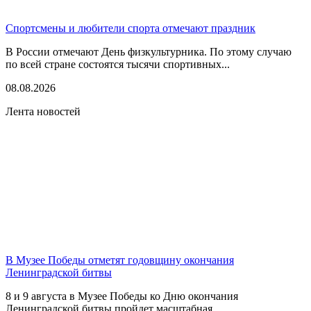
Спортсмены и любители спорта отмечают праздник
В России отмечают День физкультурника. По этому случаю
по всей стране состоятся тысячи спортивных...
08.08.2026
Лента новостей
В Музее Победы отметят годовщину окончания
Ленинградской битвы
8 и 9 августа в Музее Победы ко Дню окончания
Ленинградской битвы пройдет масштабная...