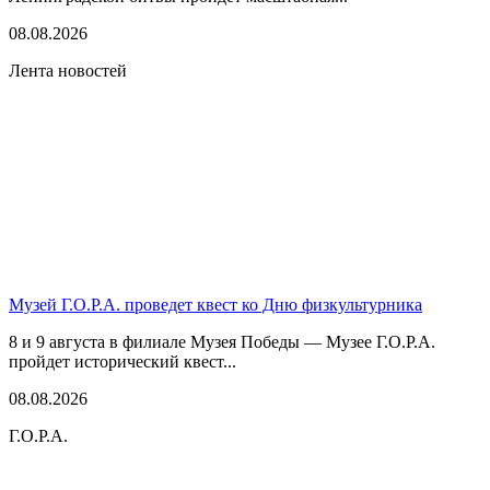
08.08.2026
Лента новостей
Музей Г.О.Р.А. проведет квест ко Дню физкультурника
8 и 9 августа в филиале Музея Победы — Музее Г.О.Р.А.
пройдет исторический квест...
08.08.2026
Г.О.Р.А.