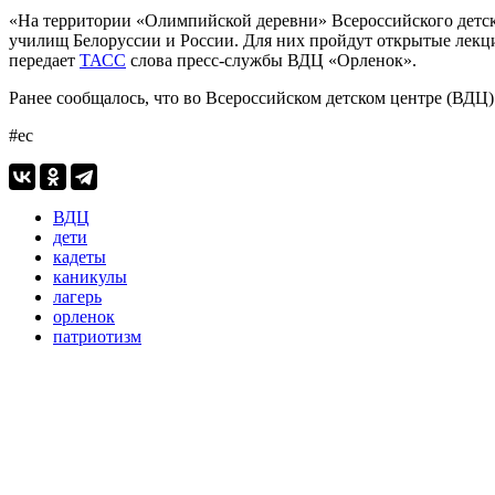
«На территории «Олимпийской деревни» Всероссийского детск
училищ Белоруссии и России. Для них пройдут открытые лекци
передает
ТАСС
слова пресс-службы ВДЦ «Орленок».
Ранее сообщалось, что во Всероссийском детском центре (ВДЦ
#ес
ВДЦ
дети
кадеты
каникулы
лагерь
орленок
патриотизм