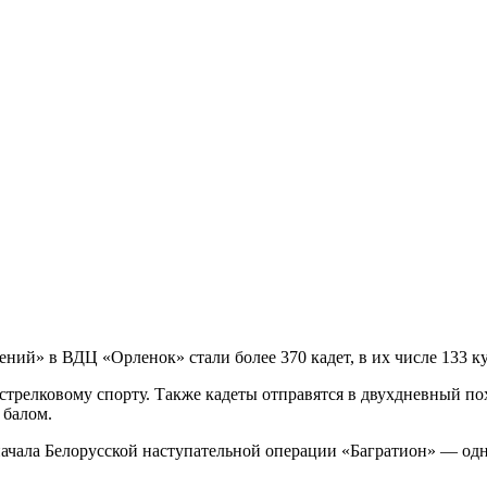
ий» в ВДЦ «Орленок» стали более 370 кадет, в их числе 133 ку
стрелковому спорту. Также кадеты отправятся в двухдневный по
 балом.
 начала Белорусской наступательной операции «Багратион» — о