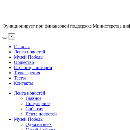
Функционирует при финансовой поддержке Министерства цифр
×
Главная
Лента новостей
Музей Победы
Общество
Страницы истории
Точка зрения
Тесты
Контакты
Лента новостей
Главное
Популярное
События
Лента новостей
Музей Победы
Одна на всех
Музей Победы