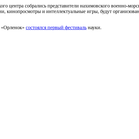
ого центра собрались представители нахимовского военно-морс
и, кинопросмотры и интеллектуальные игры, будут организован
) «Орленок»
состоялся первый фестиваль
науки.