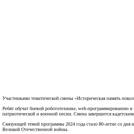
Участниками тематической смены «Историческая память поколен
Ребят обучат боевой робототехнике, web-программированию и 
патриотической и военной песни. Смена завершится кадетским
Связующей темой программы 2024 года стало 80-летие со дня
Великой Отечественной войны.