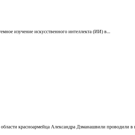
емное изучение искусственного интеллекта (ИИ) в...
 области красноармейца Александра Дзманашвили проводили в п