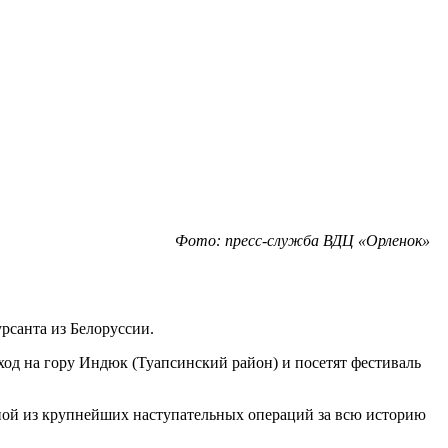
Фото: пресс-служба ВДЦ «Орленок»
рсанта из Белоруссии.
ход на гору Индюк (Туапсинский район) и посетят фестиваль
дной из крупнейших наступательных операций за всю историю