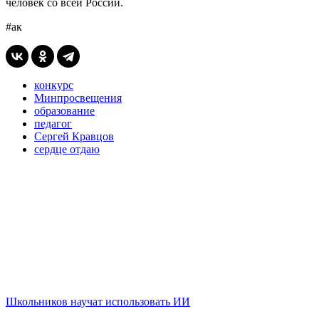
человек со всей России.
#ак
конкурс
Минпросвещения
образование
педагог
Сергей Кравцов
сердце отдаю
Школьников научат использовать ИИ