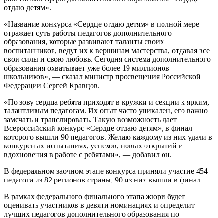
отдаю детям».
«Название конкурса «Сердце отдаю детям» в полной мере
отражает суть работы педагогов дополнительного
образования, которые развивают таланты своих
воспитанников, ведут их к вершинам мастерства, отдавая все
свои силы и свою любовь. Сегодня система дополнительного
образования охватывает уже более 19 миллионов
школьников», — сказал министр просвещения Российской
Федерации Сергей Кравцов.
«По зову сердца ребята приходят в кружки и секции к ярким,
талантливым педагогам. Их опыт часто уникален, его важно
замечать и транслировать. Такую возможность дает
Всероссийский конкурс «Сердце отдаю детям», в финал
которого вышли 90 педагогов. Желаю каждому из них удачи в
конкурсных испытаниях, успехов, новых открытий и
вдохновения в работе с ребятами», — добавил он.
В федеральном заочном этапе конкурса приняли участие 454
педагога из 82 регионов страны, 90 из них вышли в финал.
В рамках федерального финального этапа жюри будет
оценивать участников в девяти номинациях и определит
лучших педагогов дополнительного образования по