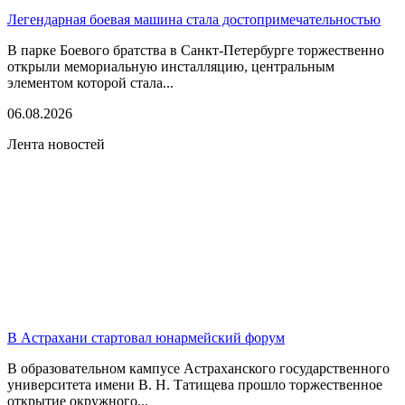
Легендарная боевая машина стала достопримечательностью
В парке Боевого братства в Санкт-Петербурге торжественно
открыли мемориальную инсталляцию, центральным
элементом которой стала...
06.08.2026
Лента новостей
В Астрахани стартовал юнармейский форум
В образовательном кампусе Астраханского государственного
университета имени В. Н. Татищева прошло торжественное
открытие окружного...