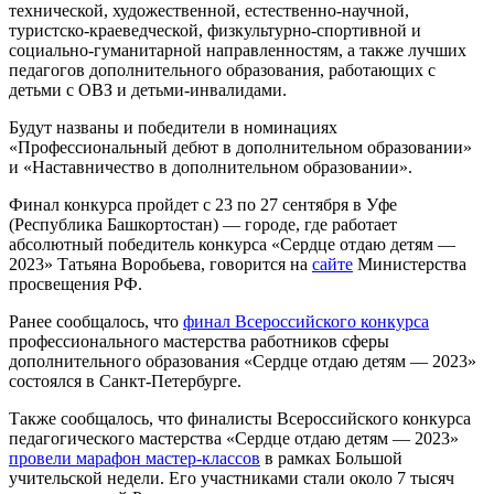
технической, художественной, естественно-научной,
туристско-краеведческой, физкультурно-спортивной и
социально-гуманитарной направленностям, а также лучших
педагогов дополнительного образования, работающих с
детьми с ОВЗ и детьми-инвалидами.
Будут названы и победители в номинациях
«Профессиональный дебют в дополнительном образовании»
и «Наставничество в дополнительном образовании».
Финал конкурса пройдет с 23 по 27 сентября в Уфе
(Республика Башкортостан) — городе, где работает
абсолютный победитель конкурса «Сердце отдаю детям —
2023» Татьяна Воробьева, говорится на
сайте
Министерства
просвещения РФ.
Ранее сообщалось, что
финал Всероссийского конкурса
профессионального мастерства работников сферы
дополнительного образования «Сердце отдаю детям — 2023»
состоялся в Санкт-Петербурге.
Также сообщалось, что финалисты Всероссийского конкурса
педагогического мастерства «Сердце отдаю детям — 2023»
провели марафон мастер-классов
в рамках Большой
учительской недели. Его участниками стали около 7 тысяч