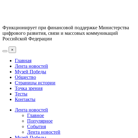
Функционирует при финансовой поддержке Министерства
цифрового развития, связи и массовых коммуникаций
Российской Федерации
×
Главная
Лента новостей
Музей Победы
Общество
Страницы истории
Точка зрения
Тесты
Контакты
Лента новостей
Главное
Популярное
События
Лента новостей
Музей Победы