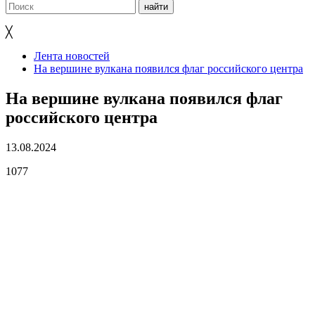
╳
Лента новостей
На вершине вулкана появился флаг российского центра
На вершине вулкана появился флаг
российского центра
13.08.2024
1077