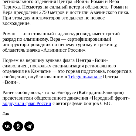
регионального отделения Центра «Воин» Роман и Вера
Чернуха. Несмотря на сильный ветер и облачность, Роман и
Вера преодолели 2750 метров и достигли Авачинского пика.
При этом для инструкторов это далеко не первое
восхождение.
Роман — аттестованный гид-экскурсовод, имеет третий
разряд по альпинизму, Вера — сертифицированный
инструктор-проводник по пешему туризму и трекингу,
обладатель значка «Альпинист России».
Подъем на вершину вулкана флага Центра «Воин»
символичен, поскольку специализация регионального
отделения на Камчатке — это горная подготовка, говорится в
сообщении, опубликованном в
Telegram-канале
Центра
«Воин».
Ранее сообщалось, что на Эльбрусе (Кабардино-Балкария)
представители общественного движения «Народный фронт»
водрузили флаг России
с автографами бойцов СВО.
#ак