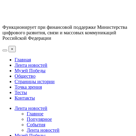
Функционирует при финансовой поддержке Министерства
цифрового развития, связи и массовых коммуникаций
Российской Федерации
×
Главная
Лента новостей
Музей Победы
Общество
Страницы истории
Точка зрения
Тесты
Контакты
Лента новостей
Главное
Популярное
События
Лента новостей
Музей Победы