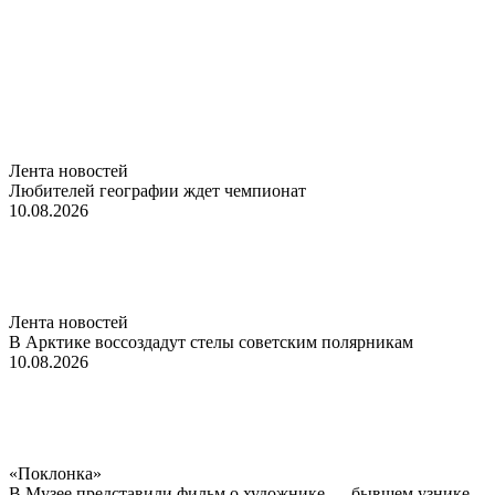
Лента новостей
Любителей географии ждет чемпионат
10.08.2026
Лента новостей
В Арктике воссоздадут стелы советским полярникам
10.08.2026
«Поклонка»
В Музее представили фильм о художнике — бывшем узнике