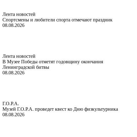
Лента новостей
Спортсмены и любители спорта отмечают праздник
08.08.2026
Лента новостей
В Музее Победы отметят годовщину окончания
Ленинградской битвы
08.08.2026
Г.О.Р.А.
Музей Г.О.Р.А. проведет квест ко Дню физкультурника
08.08.2026