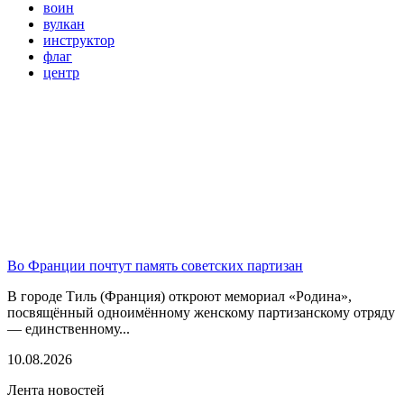
воин
вулкан
инструктор
флаг
центр
Во Франции почтут память советских партизан
В городе Тиль (Франция) откроют мемориал «Родина»,
посвящённый одноимённому женскому партизанскому отряду
— единственному...
10.08.2026
Лента новостей