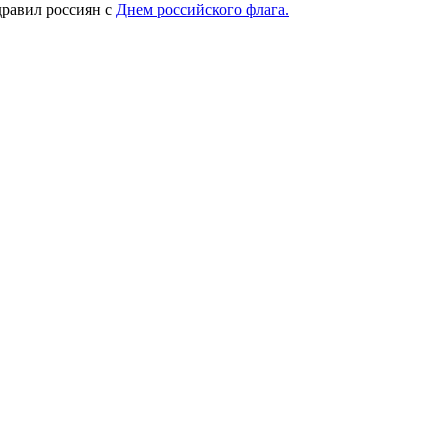
дравил россиян с
Днем российского флага.