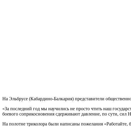
На Эльбрусе (Кабардино-Балкария) представители общественн
«За последний год мы научились не просто чтить наш государс
боевого соприкосновения сдерживают давление, по сути, сил
На полотне триколора были написаны пожелания «Работайте, б