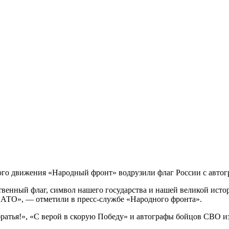
ого движения «Народный фронт» водрузили флаг России с авто
твенный флаг, символ нашего государства и нашей великой истор
 НАТО», — отметили в пресс-службе «Народного фронта».
ратья!», «С верой в скорую Победу» и автографы бойцов СВО из