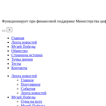
Функционирует при финансовой поддержке Министерства цифр
×
Главная
Лента новостей
Музей Победы
Общество
Страницы истории
Точка зрения
Тесты
Контакты
Лента новостей
Главное
Популярное
События
Лента новостей
Музей Победы
Одна на всех
Музей Победы