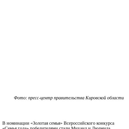
Фото: пресс-центр правительства Кировской области
В номинации «Золотая семья» Всероссийского конкурса
«Семья года» победителями стали Михаил и Людмила