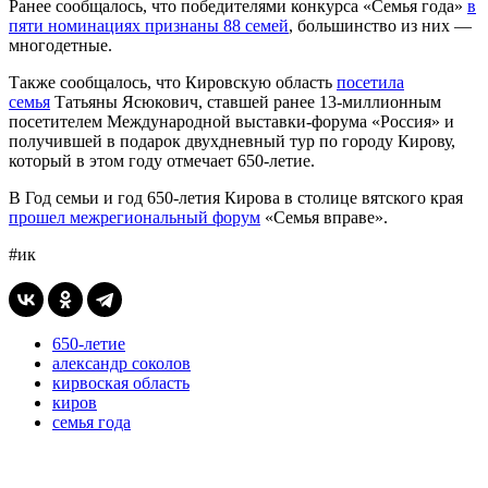
Ранее сообщалось, что победителями конкурса «Семья года»
в
пяти номинациях признаны 88 семей
, большинство из них —
многодетные.
Также сообщалось, что Кировскую область
посетила
семья
Татьяны Ясюкович, ставшей ранее 13-миллионным
посетителем Международной выставки-форума «Россия» и
получившей в подарок двухдневный тур по городу Кирову,
который в этом году отмечает 650-летие.
В Год семьи и год 650-летия Кирова в столице вятского края
прошел межрегиональный форум
«Семья вправе».
#ик
650-летие
александр соколов
кирвоская область
киров
семья года