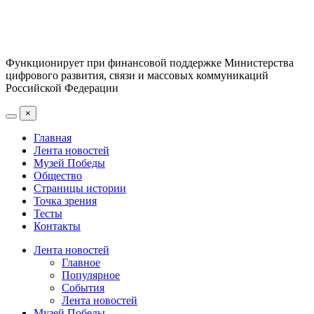
Функционирует при финансовой поддержке Министерства
цифрового развития, связи и массовых коммуникаций
Российской Федерации
×
Главная
Лента новостей
Музей Победы
Общество
Страницы истории
Точка зрения
Тесты
Контакты
Лента новостей
Главное
Популярное
События
Лента новостей
Музей Победы