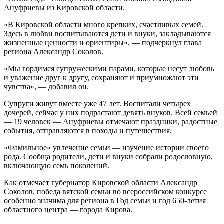
Ануфриевы из Кировской области.
«В Кировской области много крепких, счастливых семей.
Здесь в любви воспитываются дети и внуки, закладываются
жизненные ценности и ориентиры», — подчеркнул глава
региона Александр Соколов.
«Мы гордимся супружескими парами, которые несут любовь
и уважение друг к другу, сохраняют и приумножают эти
чувства», — добавил он.
Супруги живут вместе уже 47 лет. Воспитали четырех
дочерей, сейчас у них подрастают девять внуков. Всей семьей
— 19 человек — Ануфриевы отмечают праздники, радостные
события, отправляются в походы и путешествия.
«Фамильное» увлечение семьи — изучение истории своего
рода. Сообща родители, дети и внуки собрали родословную,
включающую семь поколений.
Как отмечает губернатор Кировской области Александр
Соколов, победа вятской семьи во всероссийском конкурсе
особенно значима для региона в Год семьи и год 650-летия
областного центра — города Кирова.