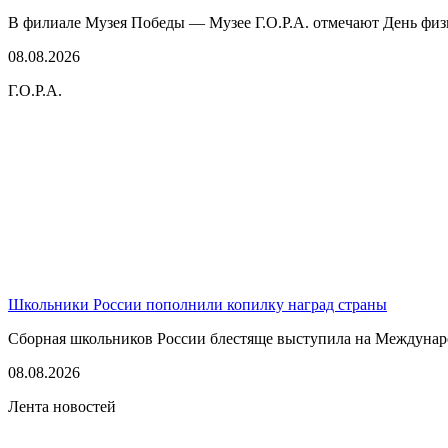
В филиале Музея Победы — Музее Г.О.Р.А. отмечают День физк
08.08.2026
Г.О.Р.А.
Школьники России пополнили копилку наград страны
Сборная школьников России блестяще выступила на Междунаро
08.08.2026
Лента новостей