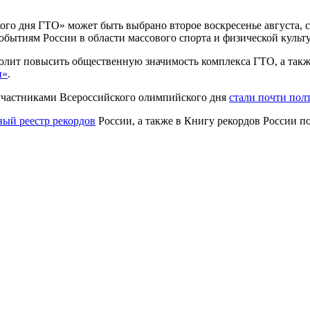
кого дня ГТО» может быть выбрано второе воскресенье августа, 
ытиям России в области массового спорта и физической культур
лит повысить общественную значимость комплекса ГТО, а такж
и»
.
, участниками Всероссийского олимпийского дня
стали почти пол
ный реестр рекордов
России, а также в Книгу рекордов России по