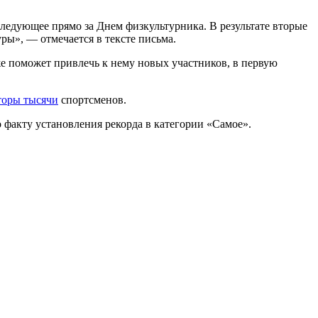
следующее прямо за Днем физкультурника. В результате вторые
ы», — отмечается в тексте письма.
е поможет привлечь к нему новых участников, в первую
торы тысячи
спортсменов.
 факту установления рекорда в категории «Самое».