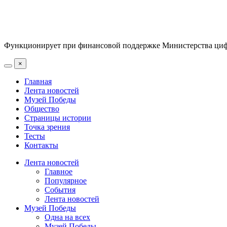
Функционирует при финансовой поддержке Министерства цифр
×
Главная
Лента новостей
Музей Победы
Общество
Страницы истории
Точка зрения
Тесты
Контакты
Лента новостей
Главное
Популярное
События
Лента новостей
Музей Победы
Одна на всех
Музей Победы