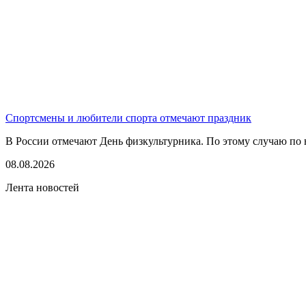
Спортсмены и любители спорта отмечают праздник
В России отмечают День физкультурника. По этому случаю по в
08.08.2026
Лента новостей