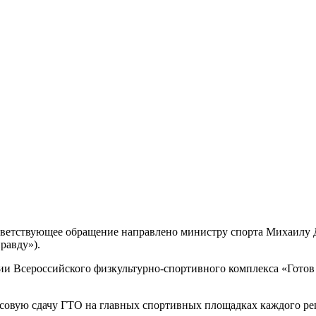
ветствующее обращение направлено министру спорта Михаилу Д
равду»).
ии Всероссийского физкультурно-спортивного комплекса «Готов 
массовую сдачу ГТО на главных спортивных площадках каждого р