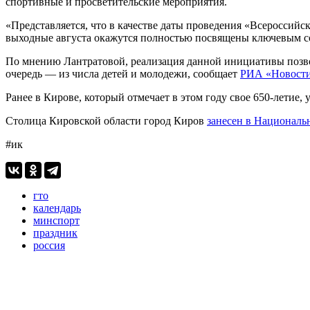
спортивные и просветительские мероприятия.
«Представляется, что в качестве даты проведения «Всероссийс
выходные августа окажутся полностью посвящены ключевым соб
По мнению Лантратовой, реализация данной инициативы позво
очередь — из числа детей и молодежи, сообщает
РИА «Новост
Ранее в Кирове, который отмечает в этом году свое 650-летие
Столица Кировской области город Киров
занесен в Националь
#ик
гто
календарь
минспорт
праздник
россия