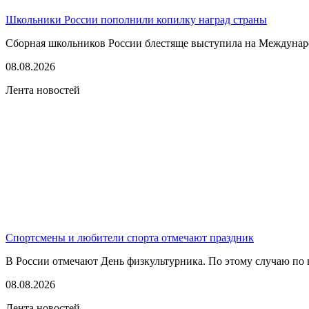
Школьники России пополнили копилку наград страны
Сборная школьников России блестяще выступила на Междунаро
08.08.2026
Лента новостей
Спортсмены и любители спорта отмечают праздник
В России отмечают День физкультурника. По этому случаю по в
08.08.2026
Лента новостей