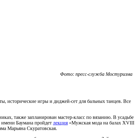
Фото: пресс-служба Мостуризма
ы, исторические игры и диджей-сет для бальных танцев. Все
иках, также запланирован мастер-класс по вязанию. В усадьбе
ду имени Баумана пройдет
лекция
«Мужская мода на балах XVIII
зма Марьяна Скуратовская.