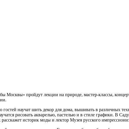
бы Москвы» пройдут лекции на природе, мастер-классы, концерт
ии.
 гостей научат шить декор для дома, вышивать в различных техн
научатся рисовать акварелью, пастелью и в стиле графики. В Са
х расскажет историк моды и лектор Музея русского импрессиони