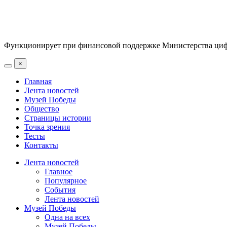
Функционирует при финансовой поддержке Министерства цифр
×
Главная
Лента новостей
Музей Победы
Общество
Страницы истории
Точка зрения
Тесты
Контакты
Лента новостей
Главное
Популярное
События
Лента новостей
Музей Победы
Одна на всех
Музей Победы