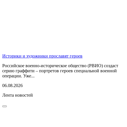
Историки и художники прославят героев
Российское военно-историческое общество (РВИО) создаст
серию граффити – портретов героев специальной военной
операции. Уже...
06.08.2026
Лента новостей