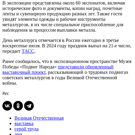
В экспозиции представлены около 60 экспонатов, включая
исторические фото и документы, копии наград, почетные
ленты и сувенирную продукцию разных лет. Также гости
увидят элементы одежды и рабочие инструменты
металлургов, в их числе специальное приспособление для
наблюдения за процессом выплавки металла.
День металлурга отмечается в России ежегодно в третье
воскресенье июля. В 2024 году праздник выпал на 21-е число,
передает
ТАСС
.
Ранее сообщалось, что в экспозиционном пространстве Музея
Победы «Подвиг Народа»
представили обновленный
выставочный проект
, рассказывающий о трудовых подвигах
советских металлургов в годы Великой Отечественной
войны.
#ес
Великая Отечественная
выставка
герой труда
днр