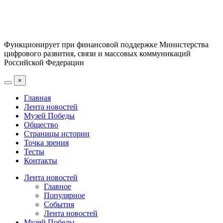
Функционирует при финансовой поддержке Министерства
цифрового развития, связи и массовых коммуникаций
Российской Федерации
×
Главная
Лента новостей
Музей Победы
Общество
Страницы истории
Точка зрения
Тесты
Контакты
Лента новостей
Главное
Популярное
События
Лента новостей
Музей Победы