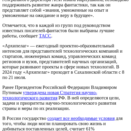
поддерживать развитие жанра фантастики, так как он
представляет собой «знания, умноженные на опыт и
умноженные на ожидание и веру в будущее».
Отмечается, что в каждой из групп под руководством
известных писателей-фантастов были выбраны лучшие
работы, сообщает
ТАСС
.
«Архипелаг» — ежегодный проектно-образовательный
интенсив для представителей технологических компаний и
стартапов, инженерных команд, управленческих команд
регионов и вузов, представителей научных организаций,
которые развивают проекты в сфере новых технологий. В
2024 году «Архипелаг» проходит в Сахалинской области с 8
по 21 июля.
Ранее Президентом Российской Федерации Владимиром
Путиным
утверждена новая Стратегия научно-
технологического развития
РФ. В ней определяются цели,
задачи и приоритеты научно-технологического развития
страны и меры по их реализации.
В России государство
создает все необходимые условия
для
того, чтобы люди могли планировать свою жизнь и
добиваться поставленных целей, считает 61%