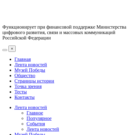
Функционирует при финансовой поддержке Министерства
цифрового развития, связи и массовых коммуникаций
Российской Федерации
×
Главная
Лента новостей
Музей Победы
Общество
Страницы истории
Точка зрения
Тесты
Контакты
Лента новостей
Главное
Популярное
События
Лента новостей
Музей Победы