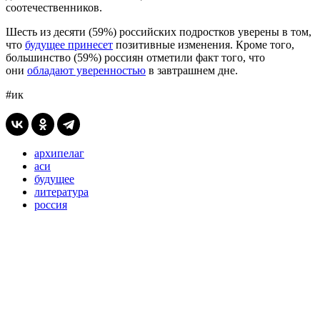
соотечественников.
Шесть из десяти (59%) российских подростков уверены в том,
что
будущее принесет
позитивные изменения. Кроме того,
большинство (59%) россиян отметили факт того, что
они
обладают уверенностью
в завтрашнем дне.
#ик
архипелаг
аси
будущее
литература
россия