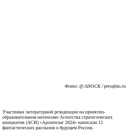
Фото: @.SHOCK / pressfoto.ru
Участники литературной резиденции на проектно-
образовательном интенсиве Агентства стратегических
инициатив (АСИ) «Архипелаг 2024» написали 12
фантастических рассказов о будущем России.