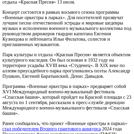
отдыха «Красная Пресня» 13 июля.
Концерт состоится в рамках восьмого сезона программы
«Военные оркестры в парках». Для посетителей прозвучат
лучшие песни отечественной эстрады и мировые шедевры
музыки в исполнении военного музыкального коллектива под
руководством дирижеров гвардии капитана Евгения
Кузнецова и лейтенанта Ильи Филатова, солистов и
приглашенных музыкантов.
Парк культуры и отдыха «Красная Пресня» является объектом
культурного наследия. Он был основан в 1932 году на
территории усадьбы XVIII века «Студенец». В XIX веке по
аллеям приусадебного парка прогуливались поэты Александр
Пушкин, Евгений Баратынский, Денис Давыдов.
Программа «Военные оркестры в парках» предваряет собой
XVI Международный военно-музыкальный фестиваль
«Спасская башня», который пройдет на Красной площади с 23
августа по 1 сентября, рассказали в пресс-службе дирекции
Международного военно-музыкального фестиваля «Спасская
башня».
Ранее сообщалось, что проект «Военные оркестры в парках»
стал победителем Второго грантового конкурса
2024 года