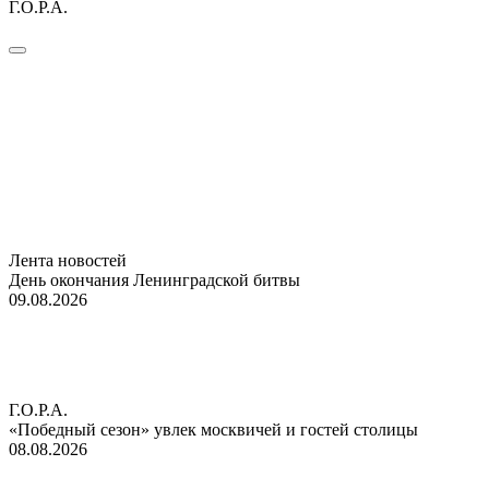
Г.О.Р.А.
Лента новостей
День окончания Ленинградской битвы
09.08.2026
Г.О.Р.А.
«Победный сезон» увлек москвичей и гостей столицы
08.08.2026