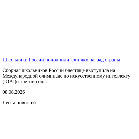
Школьники России пополнили копилку наград страны
Сборная школьников России блестяще выступила на
Международной олимпиаде по искусственному интеллекту
(IOAI)и третий год...
08.08.2026
Лента новостей