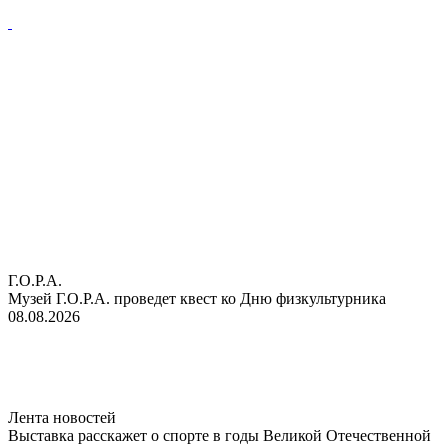
Г.О.Р.А.
Музей Г.О.Р.А. проведет квест ко Дню физкультурника
08.08.2026
Лента новостей
Выставка расскажет о спорте в годы Великой Отечественной