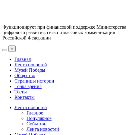
Функционирует при финансовой поддержке Министерства
цифрового развития, связи и массовых коммуникаций
Российской Федерации
×
Главная
Лента новостей
Музей Победы
Общество
Страницы истории
Точка зрения
Тесты
Контакты
Лента новостей
Главное
Популярное
События
Лента новостей
Музей Победы