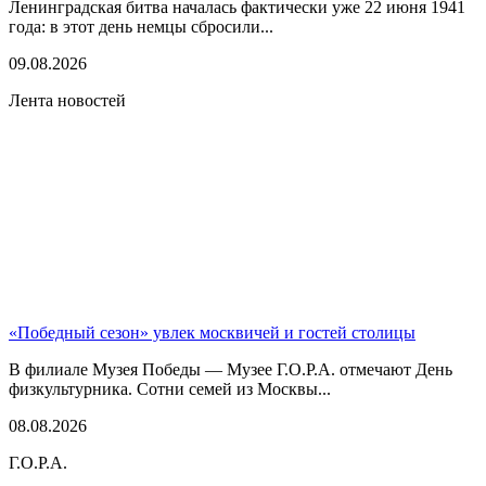
Ленинградская битва началась фактически уже 22 июня 1941
года: в этот день немцы сбросили...
09.08.2026
Лента новостей
«Победный сезон» увлек москвичей и гостей столицы
В филиале Музея Победы — Музее Г.О.Р.А. отмечают День
физкультурника. Сотни семей из Москвы...
08.08.2026
Г.О.Р.А.