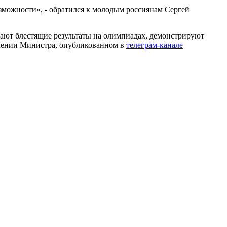
озможности», - обратился к молодым россиянам Сергей
вают блестящие результаты на олимпиадах, демонстрируют
авлении Министра, опубликованном в
телеграм-канале