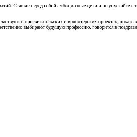
рытий. Ставьте перед собой амбициозные цели и не упускайте в
участвуют в просветительских и волонтерских проектах, показы
 ответственно выбирают будущую профессию, говорится в поздр