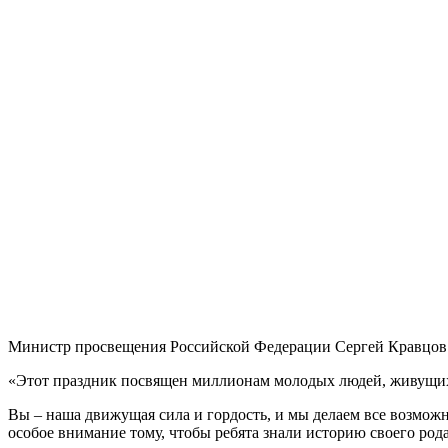
Министр просвещения Российской Федерации Сергей Кравцов 
«Этот праздник посвящен миллионам молодых людей, живущих в
Вы – наша движущая сила и гордость, и мы делаем все возможн
особое внимание тому, чтобы ребята знали историю своего род