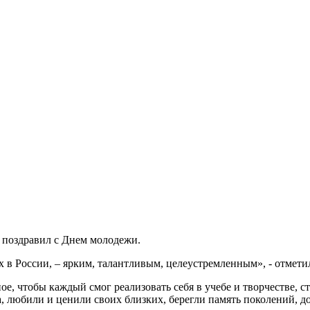
поздравил с Днем молодежи.
 России, – ярким, талантливым, целеустремленным», - отметил
ое, чтобы каждый смог реализовать себя в учебе и творчестве, 
а, любили и ценили своих близких, берегли память поколений, д