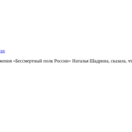
тах
ния «Бессмертный полк России» Наталья Шадрина, сказала, что