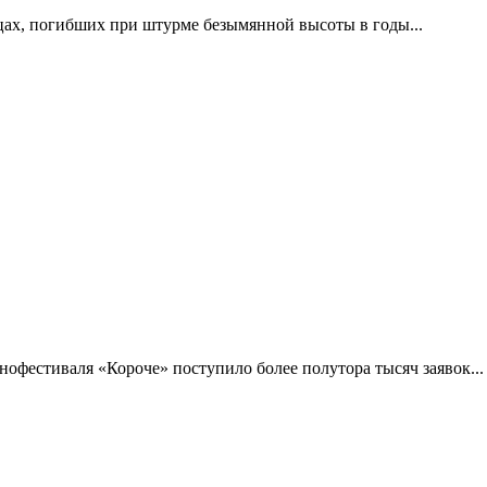
цах, погибших при штурме безымянной высоты в годы...
фестиваля «Короче» поступило более полутора тысяч заявок...