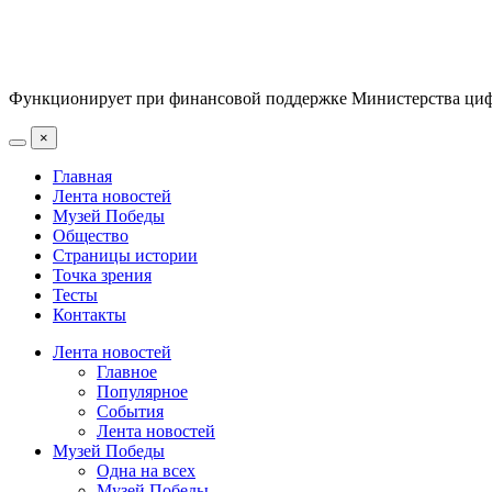
Функционирует при финансовой поддержке Министерства цифр
×
Главная
Лента новостей
Музей Победы
Общество
Страницы истории
Точка зрения
Тесты
Контакты
Лента новостей
Главное
Популярное
События
Лента новостей
Музей Победы
Одна на всех
Музей Победы