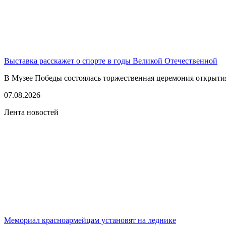
Выставка расскажет о спорте в годы Великой Отечественной
В Музее Победы состоялась торжественная церемония открытия
07.08.2026
Лента новостей
Мемориал красноармейцам установят на леднике