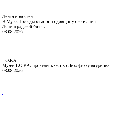
Лента новостей
В Музее Победы отметят годовщину окончания
Ленинградской битвы
08.08.2026
Г.О.Р.А.
Музей Г.О.Р.А. проведет квест ко Дню физкультурника
08.08.2026