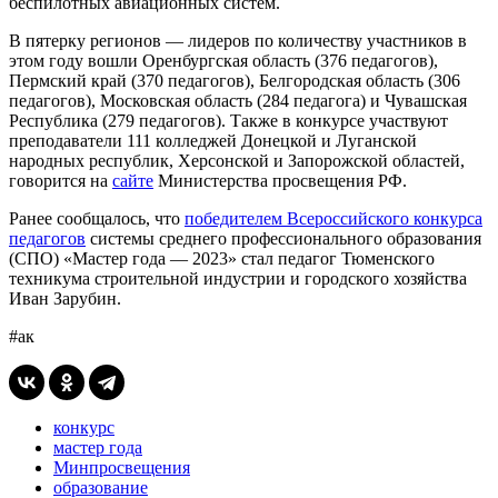
беспилотных авиационных систем.
В пятерку регионов — лидеров по количеству участников в
этом году вошли Оренбургская область (376 педагогов),
Пермский край (370 педагогов), Белгородская область (306
педагогов), Московская область (284 педагога) и Чувашская
Республика (279 педагогов). Также в конкурсе участвуют
преподаватели 111 колледжей Донецкой и Луганской
народных республик, Херсонской и Запорожской областей,
говорится на
сайте
Министерства просвещения РФ.
Ранее сообщалось, что
победителем Всероссийского конкурса
педагогов
системы среднего профессионального образования
(СПО) «Мастер года — 2023» стал педагог Тюменского
техникума строительной индустрии и городского хозяйства
Иван Зарубин.
#ак
конкурс
мастер года
Минпросвещения
образование