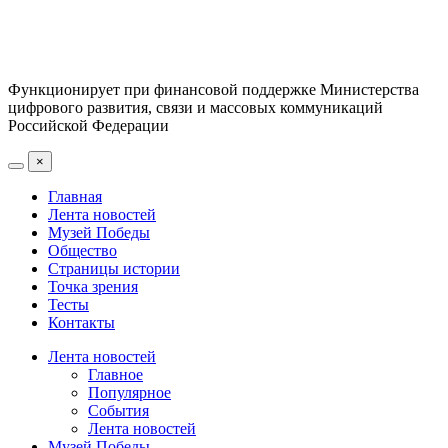
Функционирует при финансовой поддержке Министерства
цифрового развития, связи и массовых коммуникаций
Российской Федерации
×
Главная
Лента новостей
Музей Победы
Общество
Страницы истории
Точка зрения
Тесты
Контакты
Лента новостей
Главное
Популярное
События
Лента новостей
Музей Победы