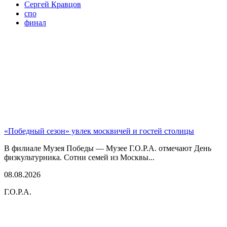
Сергей Кравцов
спо
финал
«Победный сезон» увлек москвичей и гостей столицы
В филиале Музея Победы — Музее Г.О.Р.А. отмечают День
физкультурника. Сотни семей из Москвы...
08.08.2026
Г.О.Р.А.