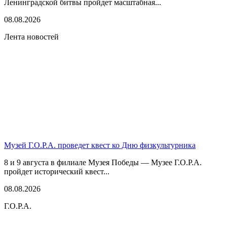
Ленинградской битвы пройдет масштабная...
08.08.2026
Лента новостей
Музей Г.О.Р.А. проведет квест ко Дню физкультурника
8 и 9 августа в филиале Музея Победы — Музее Г.О.Р.А.
пройдет исторический квест...
08.08.2026
Г.О.Р.А.