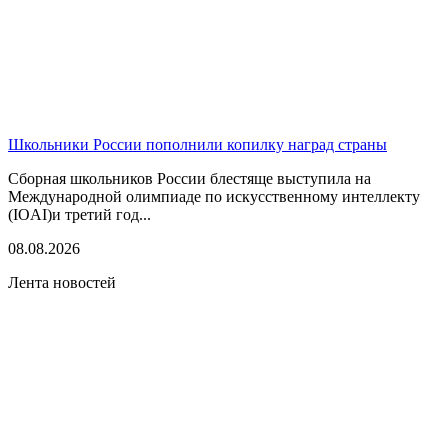
Школьники России пополнили копилку наград страны
Сборная школьников России блестяще выступила на
Международной олимпиаде по искусственному интеллекту
(IOAI)и третий год...
08.08.2026
Лента новостей