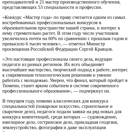
преподавателей и 21 мастер производственного обучения,
представляющих 53 специальности и профессии.
«Конкурс «Мастер года» по праву считается одним из самых
востребованных профессиональных конкурсов в
образовательном пространстве нашей страны, и интерес к
нему стремительно растет. В этом году число участников
увеличилось почти на 60% по сравнению с прошлым годом и
превысило 6 тысяч человек», — отметил Министр
просвещения Российской Федерации Сергей Кравцов.
«Это настоящие профессионалы своего дела, ведущие
педагоги из разных регионов. Их всех объединяет
высочайшее мастерство, творческий подход к работе, интерес
к современным технологическим решениям и умение
работать с молодежью. Уверен, что финал, который пройдет в
Тюмени, станет ярким событием в системе современного
профессионального образования», — подчеркнул он.
В текущем году, помимо классических для конкурса
специальностей (поварское искусство, строительное и
сварочное дело), педагоги подали заявки на ряд новых для
конкурса компетенций, среди которых — судовождение,
ювелирное дело, сестринское дело, прикладная геодезия,
землеустройство, фотография и даже эксплуатация