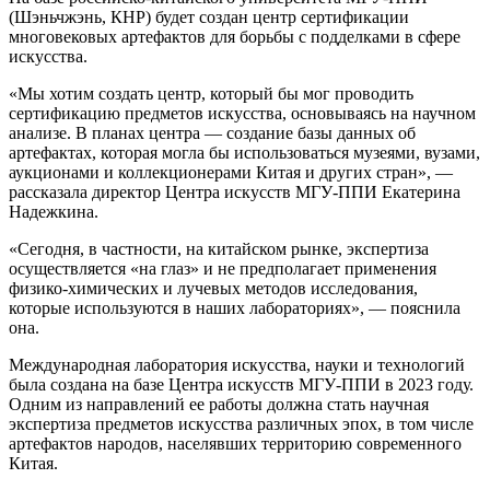
(Шэньчжэнь, КНР) будет создан центр сертификации
многовековых артефактов для борьбы с подделками в сфере
искусства.
«Мы хотим создать центр, который бы мог проводить
сертификацию предметов искусства, основываясь на научном
анализе. В планах центра — создание базы данных об
артефактах, которая могла бы использоваться музеями, вузами,
аукционами и коллекционерами Китая и других стран», —
рассказала директор Центра искусств МГУ-ППИ Екатерина
Надежкина.
«Сегодня, в частности, на китайском рынке, экспертиза
осуществляется «на глаз» и не предполагает применения
физико-химических и лучевых методов исследования,
которые используются в наших лабораториях», — пояснила
она.
Международная лаборатория искусства, науки и технологий
была создана на базе Центра искусств МГУ-ППИ в 2023 году.
Одним из направлений ее работы должна стать научная
экспертиза предметов искусства различных эпох, в том числе
артефактов народов, населявших территорию современного
Китая.