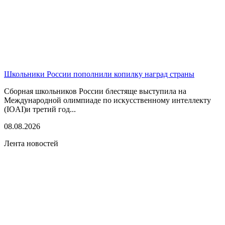
Школьники России пополнили копилку наград страны
Сборная школьников России блестяще выступила на
Международной олимпиаде по искусственному интеллекту
(IOAI)и третий год...
08.08.2026
Лента новостей