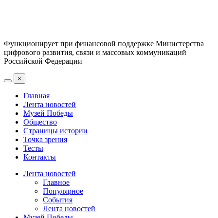
Функционирует при финансовой поддержке Министерства
цифрового развития, связи и массовых коммуникаций
Российской Федерации
×
Главная
Лента новостей
Музей Победы
Общество
Страницы истории
Точка зрения
Тесты
Контакты
Лента новостей
Главное
Популярное
События
Лента новостей
Музей Победы