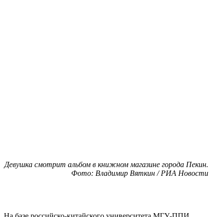
Девушка смотрит альбом в книжном магазине города Пекин.
Фото: Владимир Вяткин / РИА Новости
На базе российско-китайского университета МГУ-ППИ