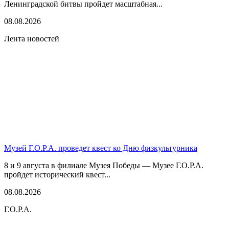
Ленинградской битвы пройдет масштабная...
08.08.2026
Лента новостей
Музей Г.О.Р.А. проведет квест ко Дню физкультурника
8 и 9 августа в филиале Музея Победы — Музее Г.О.Р.А.
пройдет исторический квест...
08.08.2026
Г.О.Р.А.