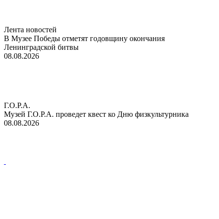
Лента новостей
В Музее Победы отметят годовщину окончания
Ленинградской битвы
08.08.2026
Г.О.Р.А.
Музей Г.О.Р.А. проведет квест ко Дню физкультурника
08.08.2026