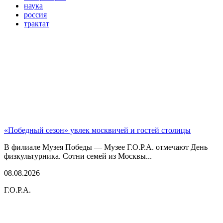
наука
россия
трактат
«Победный сезон» увлек москвичей и гостей столицы
В филиале Музея Победы — Музее Г.О.Р.А. отмечают День
физкультурника. Сотни семей из Москвы...
08.08.2026
Г.О.Р.А.