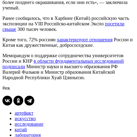
более позднего окрашивания, если они есть», — заключила
ученый.
Ранее сообщалось, что в Харбине (Китай) российскую часть
экспозиции на VIII Российско-китайском Экспо
посетили
свыше
300 тысяч человек.
Кроме того, 72% россиян
характеризуют отношения
России и
Китая как дружественные, добрососедские.
Меморандум о поддержке сотрудничества университетов
России и КНР
в области фундаментальных исследований
подписали
Министр науки и высшего образования РФ
Валерий Фальков и Министр образования Китайской
Народной Республики Хуай Цзиньпэн.
#ик
артефакт
искусство
исследование
китай
лаборатория