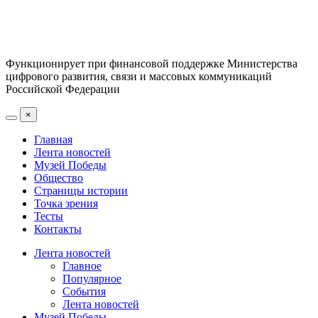
Функционирует при финансовой поддержке Министерства
цифрового развития, связи и массовых коммуникаций
Российской Федерации
×
Главная
Лента новостей
Музей Победы
Общество
Страницы истории
Точка зрения
Тесты
Контакты
Лента новостей
Главное
Популярное
События
Лента новостей
Музей Победы