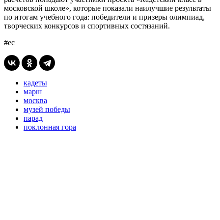
московской школе», которые показали наилучшие результаты
по итогам учебного года: победители и призеры олимпиад,
творческих конкурсов и спортивных состязаний.
#ес
кадеты
марш
москва
музей победы
парад
поклонная гора