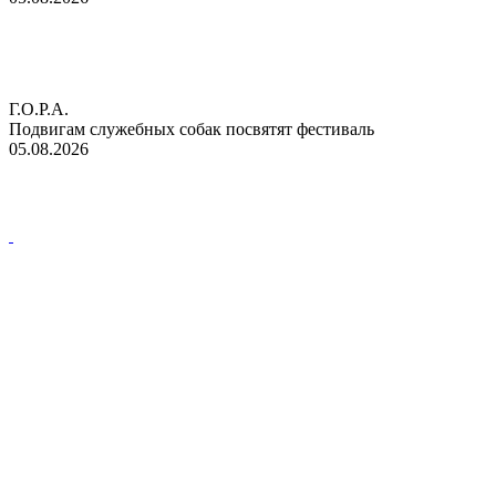
Г.О.Р.А.
Подвигам служебных собак посвятят фестиваль
05.08.2026