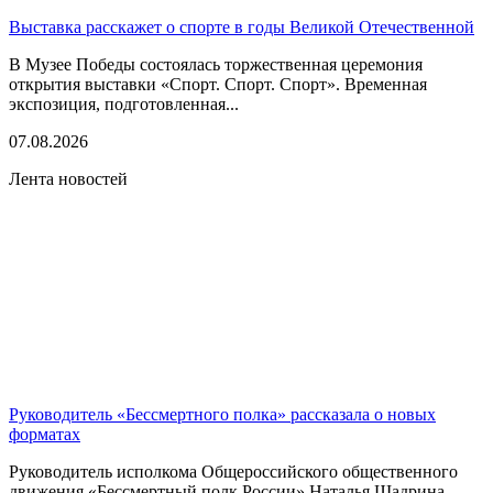
Выставка расскажет о спорте в годы Великой Отечественной
В Музее Победы состоялась торжественная церемония
открытия выставки «Спорт. Спорт. Спорт». Временная
экспозиция, подготовленная...
07.08.2026
Лента новостей
Руководитель «Бессмертного полка» рассказала о новых
форматах
Руководитель исполкома Общероссийского общественного
движения «Бессмертный полк России» Наталья Шадрина,