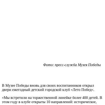
Фото: пресс-служба Музея Победы
В Музее Победы вновь для своих воспитанников открыл
двери ежегодный детский городской клуб «Лето Побед».
«Мы встретили на торжественной линейке более 400 детей. В
этом году в клубе открыты 10 направлений: историческое,