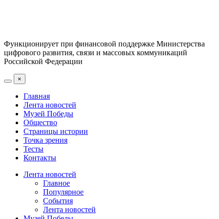
Функционирует при финансовой поддержке Министерства
цифрового развития, связи и массовых коммуникаций
Российской Федерации
×
Главная
Лента новостей
Музей Победы
Общество
Страницы истории
Точка зрения
Тесты
Контакты
Лента новостей
Главное
Популярное
События
Лента новостей
Музей Победы