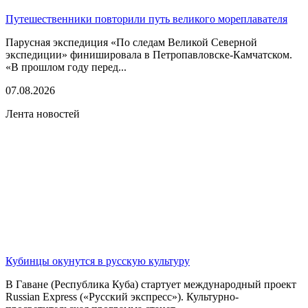
Путешественники повторили путь великого мореплавателя
Парусная экспедиция «По следам Великой Северной
экспедиции» финишировала в Петропавловске-Камчатском.
«В прошлом году перед...
07.08.2026
Лента новостей
Кубинцы окунутся в русскую культуру
В Гаване (Республика Куба) стартует международный проект
Russian Express («Русский экспресс»). Культурно-