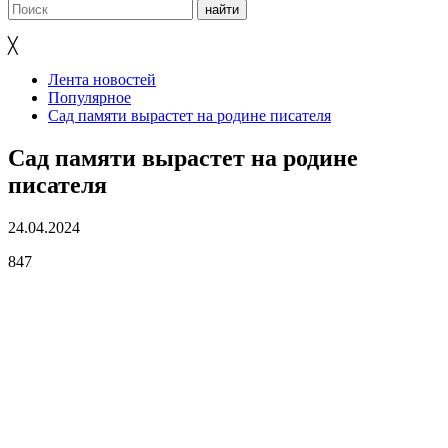
╳
Лента новостей
Популярное
Сад памяти вырастет на родине писателя
Сад памяти вырастет на родине
писателя
24.04.2024
847