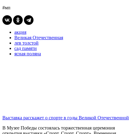
#мп
акция
Великая Отечественная
лев толстой
сад памяти
ясная поляна
Выставка расскажет о спорте в годы Великой Отечественной
В Музее Победы состоялась торжественная церемония
открытия выставки «Спорт. Спорт. Спорт». Временная