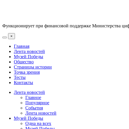
Функционирует при финансовой поддержке Министерства цифр
×
Главная
Лента новостей
Музей Победы
Общество
Страницы истории
Точка зрения
Тесты
Контакты
Лента новостей
Главное
Популярное
События
Лента новостей
Музей Победы
Одна на всех
Музей Победы