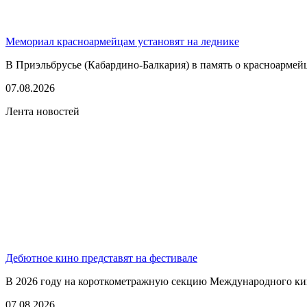
Мемориал красноармейцам установят на леднике
В Приэльбрусье (Кабардино-Балкария) в память о красноармей
07.08.2026
Лента новостей
Дебютное кино представят на фестивале
В 2026 году на короткометражную секцию Международного кино
07.08.2026