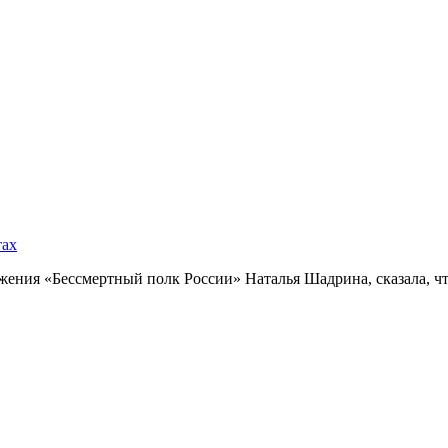
тах
ния «Бессмертный полк России» Наталья Шадрина, сказала, что