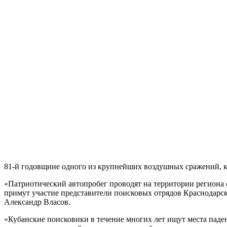
81-й годовщине одного из крупнейших воздушных сражений, ко
«Патриотический автопробег проводят на территории региона с
примут участие представители поисковых отрядов Краснодарско
Александр Власов.
«Кубанские поисковики в течение многих лет ищут места паде