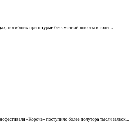
цах, погибших при штурме безымянной высоты в годы...
фестиваля «Короче» поступило более полутора тысяч заявок...