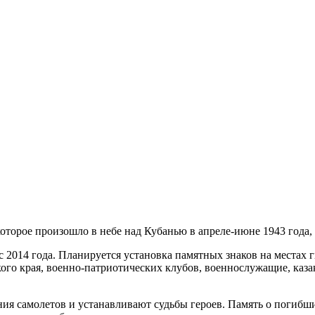
торое произошло в небе над Кубанью в апреле-июне 1943 года, 
 2014 года. Планируется установка памятных знаков на местах 
го края, военно-патриотических клубов, военнослужащие, казаки
ния самолетов и устанавливают судьбы героев. Память о погибш