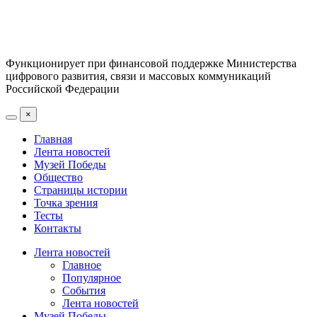
Функционирует при финансовой поддержке Министерства
цифрового развития, связи и массовых коммуникаций
Российской Федерации
×
Главная
Лента новостей
Музей Победы
Общество
Страницы истории
Точка зрения
Тесты
Контакты
Лента новостей
Главное
Популярное
События
Лента новостей
Музей Победы