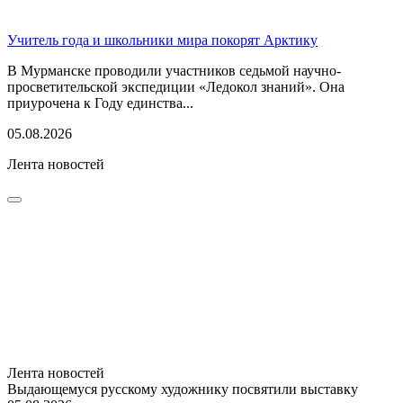
Учитель года и школьники мира покорят Арктику
В Мурманске проводили участников седьмой научно-
просветительской экспедиции «Ледокол знаний». Она
приурочена к Году единства...
05.08.2026
Лента новостей
Лента новостей
Выдающемуся русскому художнику посвятили выставку