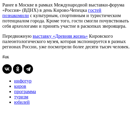
Ранее в Москве в рамках Международной выставки-форума
«Россия» (ВДНХ) в день Кирово-Чепецка
гостей
познакомили
с культурным, спортивным и туристическим
потенциалом города. Кроме того, гости смогли почувствовать
себя археологами и принять участие в раскопках звероящера.
Передвижную
выставку «Древняя жизнь»
Кировского
палеонтологического музея, которая экспонируется в разных
регионах России, уже посмотрели более десяти тысяч человек.
#ак
инфотур
киров
программа
туризм
юбилей