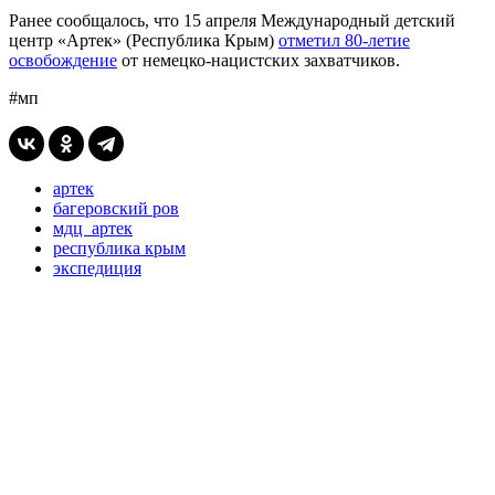
Ранее сообщалось, что 15 апреля Международный детский
центр «Артек» (Республика Крым)
отметил 80-летие
освобождение
от немецко-нацистских захватчиков.
#мп
артек
багеровский ров
мдц артек
республика крым
экспедиция