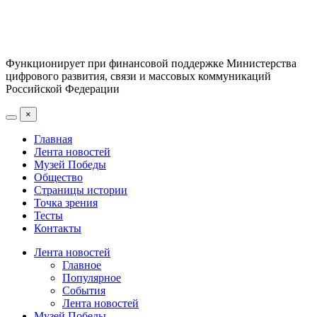
Функционирует при финансовой поддержке Министерства
цифрового развития, связи и массовых коммуникаций
Российской Федерации
×
Главная
Лента новостей
Музей Победы
Общество
Страницы истории
Точка зрения
Тесты
Контакты
Лента новостей
Главное
Популярное
События
Лента новостей
Музей Победы