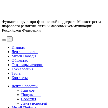
Функционирует при финансовой поддержке Министерства
цифрового развития, связи и массовых коммуникаций
Российской Федерации
×
Главная
Лента новостей
Музей Победы
Общество
Страницы истории
Точка зрения
Тесты
Контакты
Лента новостей
Главное
Популярное
События
Лента новостей
Музей Победы