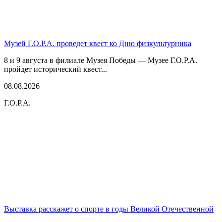
Музей Г.О.Р.А. проведет квест ко Дню физкультурника
8 и 9 августа в филиале Музея Победы — Музее Г.О.Р.А.
пройдет исторический квест...
08.08.2026
Г.О.Р.А.
Выставка расскажет о спорте в годы Великой Отечественной