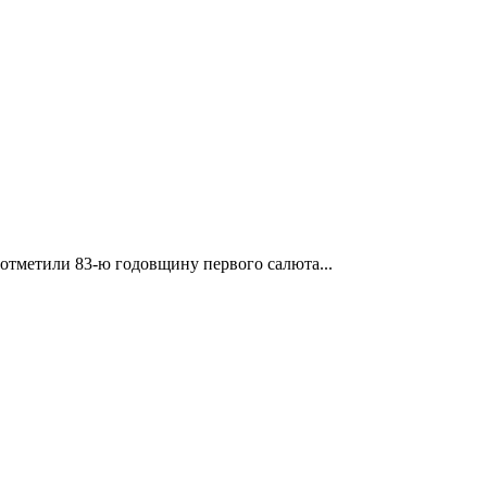
отметили 83-ю годовщину первого салюта...