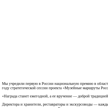
Мы учредили первую в России национальную премию в области
году стратегической сессии проекта «Музейные маршруты Рос
«Награда станет ежегодной, а ее вручение — доброй традицией
Директора и хранители, реставраторы и экскурсоводы — кажды