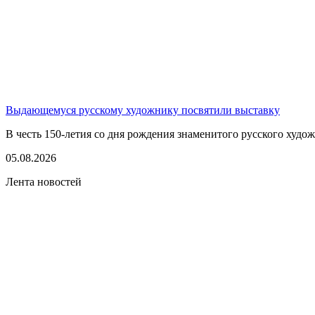
Выдающемуся русскому художнику посвятили выставку
В честь 150-летия со дня рождения знаменитого русского худо
05.08.2026
Лента новостей