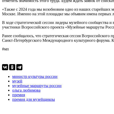
отметить значимость этого труда. Будем ждать заявок от соис
«Также с 2024 года мы возобновим одно из наших старейших 
Москве. Именно на этой площадке мы объявим имена первых л
В ходе стратегической сессии лидеры музейного сообщества и
участники Всероссийского проекта «Музейные маршруты Росс
Ранее сообщалось, что стратегическая сессия Всероссийского 
Санкт-Петербургского Международного культурного форума. Кр
#мп
министр культуры россии
музей
музейные маршруты россии
ольга любимова
премия
премия для музейщикоы