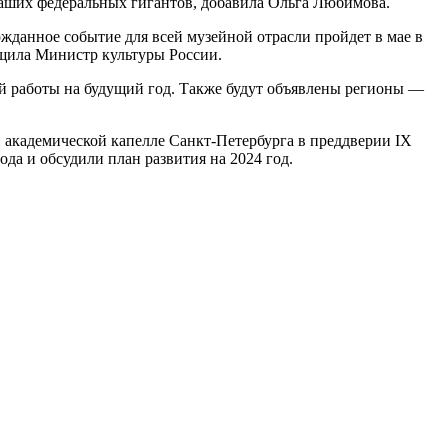
 наших федеральных гигантов, добавила Ольга Любимова.
данное событие для всей музейной отрасли пройдет в мае в
щила Министр культуры России.
ей работы на будущий год. Также будут объявлены регионы —
 академической капелле Санкт-Петербурга в преддверии IX
а и обсудили план развития на 2024 год.