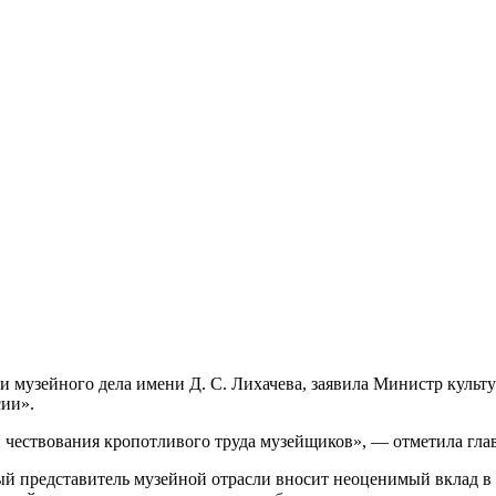
 музейного дела имени Д. С. Лихачева, заявила Министр куль
сии».
 чествования кропотливого труда музейщиков», — отметила глав
й представитель музейной отрасли вносит неоценимый вклад в 