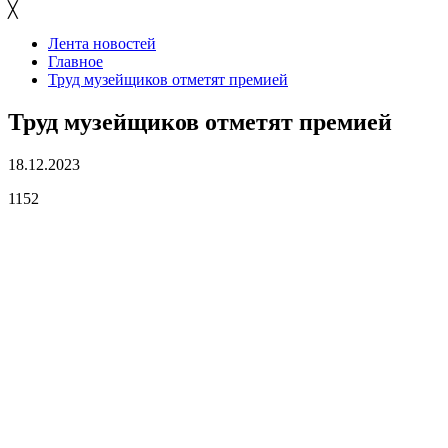
╳
Лента новостей
Главное
Труд музейщиков отметят премией
Труд музейщиков отметят премией
18.12.2023
1152