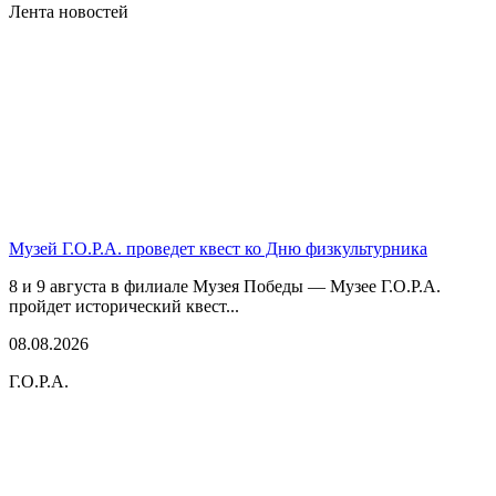
Лента новостей
Музей Г.О.Р.А. проведет квест ко Дню физкультурника
8 и 9 августа в филиале Музея Победы — Музее Г.О.Р.А.
пройдет исторический квест...
08.08.2026
Г.О.Р.А.