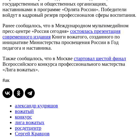
государственных и общественных организациях,
наставниками в программе «Орлята России». Победители
войдут в кадровый резерв профессионалов сферы воспитания.
Ранее сообщалось, что в Международном мультимедийном
пресс-центре «Россия сегодня»
состоялась презентация
современного издания
Книги вожатого, созданного по
инициативе Министерства просвещения России в Год
педагога и наставника.
Также сообщалось, что в Москве
стартовал шестой финал
Всероссийского конкурса профессионального мастерства
«Лига вожатых».
#ак
александр кудряшов
вожатый
конкурс
лига вожатых
росдетцентр
Сергей Кравцов