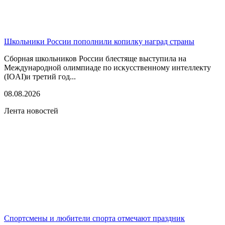
Школьники России пополнили копилку наград страны
Сборная школьников России блестяще выступила на
Международной олимпиаде по искусственному интеллекту
(IOAI)и третий год...
08.08.2026
Лента новостей
Спортсмены и любители спорта отмечают праздник