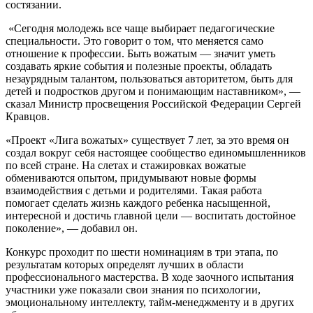
состязании.
«Сегодня молодежь все чаще выбирает педагогические
специальности. Это говорит о том, что меняется само
отношение к профессии. Быть вожатым — значит уметь
создавать яркие события и полезные проекты, обладать
незаурядным талантом, пользоваться авторитетом, быть для
детей и подростков другом и понимающим наставником», —
сказал Министр просвещения Российской Федерации Сергей
Кравцов.
«Проект «Лига вожатых» существует 7 лет, за это время он
создал вокруг себя настоящее сообщество единомышленников
по всей стране. На слетах и стажировках вожатые
обмениваются опытом, придумывают новые формы
взаимодействия с детьми и родителями. Такая работа
помогает сделать жизнь каждого ребенка насыщенной,
интересной и достичь главной цели — воспитать достойное
поколение», — добавил он.
Конкурс проходит по шести номинациям в три этапа, по
результатам которых определят лучших в области
профессионального мастерства. В ходе заочного испытания
участники уже показали свои знания по психологии,
эмоциональному интеллекту, тайм-менеджменту и в других