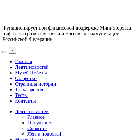
Функционирует при финансовой поддержке Министерства
цифрового развития, связи и массовых коммуникаций
Российской Федерации
×
Главная
Лента новостей
Музей Победы
Общество
Страницы истории
Точка зрения
Тесты
Контакты
Лента новостей
Главное
Популярное
События
Лента новостей
Музей Победы