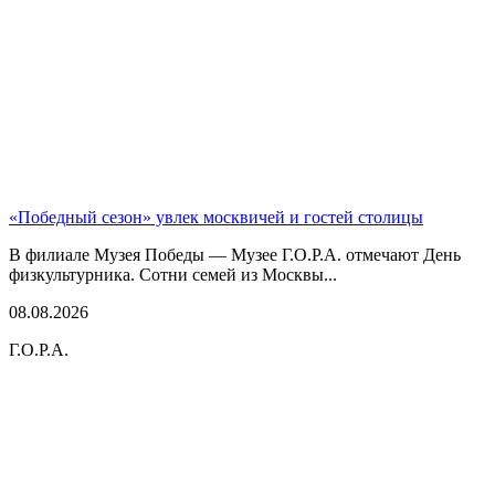
«Победный сезон» увлек москвичей и гостей столицы
В филиале Музея Победы — Музее Г.О.Р.А. отмечают День
физкультурника. Сотни семей из Москвы...
08.08.2026
Г.О.Р.А.