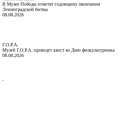
В Музее Победы отметят годовщину окончания
Ленинградской битвы
08.08.2026
Г.О.Р.А.
Музей Г.О.Р.А. проведет квест ко Дню физкультурника
08.08.2026