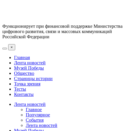
Функционирует при финансовой поддержке Министерства
цифрового развития, связи и массовых коммуникаций
Российской Федерации
×
Главная
Лента новостей
Музей Победы
Общество
Страницы истории
Точка зрения
Тесты
Контакты
Лента новостей
Главное
Популярное
События
Лента новостей
Музей Победы