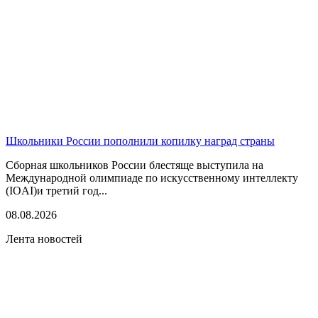
Школьники России пополнили копилку наград страны
Сборная школьников России блестяще выступила на
Международной олимпиаде по искусственному интеллекту
(IOAI)и третий год...
08.08.2026
Лента новостей