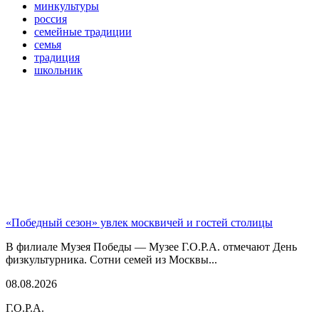
минкультуры
россия
семейные традиции
семья
традиция
школьник
«Победный сезон» увлек москвичей и гостей столицы
В филиале Музея Победы — Музее Г.О.Р.А. отмечают День
физкультурника. Сотни семей из Москвы...
08.08.2026
Г.О.Р.А.