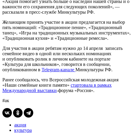
«Акция помогает узнать больше о наследии нашей страны и о
важности его сохранения для следующих поколений», —
рассказали в пресс-службе Минкультуры РФ.
Желающим принять участие в акции предлагается на выбор
пять номинаций: «Традиционное пение», «Традиционный
танец», «Игра на традиционных музыкальных инструментах»,
«Традиционная кухня» и «Традиционные ремесла».
Для участия в акции ребятам нужно до 14 апреля записать
семейное видео в одной или нескольких номинациях
и опубликовать ролик в личном кабинете на портале
«Культура для школьников», говорится в сообщении,
опубликованном в
Telegram-канале
Минкультуры РФ.
Ранее сообщалось, что Всероссийская молодежная акция
«Наши семейные книги памяти»
стартовала в рамках
Международной выставки
-форума «Россия».
#ак
акция
культура