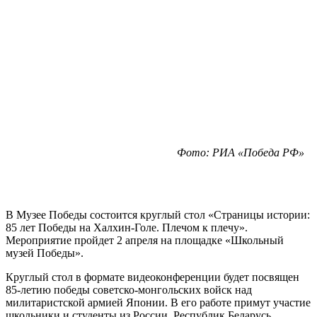
Фото: РИА «Победа РФ»
В Музее Победы состоится круглый стол «Страницы истории:
85 лет Победы на Халхин-Голе. Плечом к плечу».
Мероприятие пройдет 2 апреля на площадке «Школьный
музей Победы».
Круглый стол в формате видеоконференции будет посвящен
85-летию победы советско-монгольских войск над
милитаристской армией Японии. В его работе примут участие
школьники и студенты из России, Республик Беларусь,