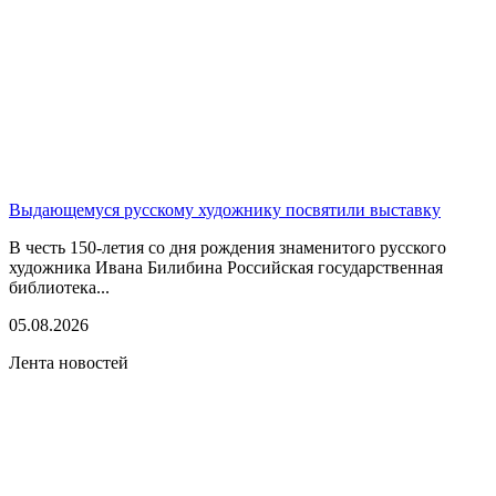
Выдающемуся русскому художнику посвятили выставку
В честь 150-летия со дня рождения знаменитого русского
художника Ивана Билибина Российская государственная
библиотека...
05.08.2026
Лента новостей