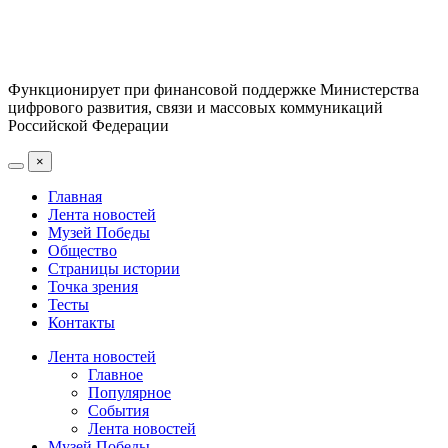
Функционирует при финансовой поддержке Министерства
цифрового развития, связи и массовых коммуникаций
Российской Федерации
×
Главная
Лента новостей
Музей Победы
Общество
Страницы истории
Точка зрения
Тесты
Контакты
Лента новостей
Главное
Популярное
События
Лента новостей
Музей Победы