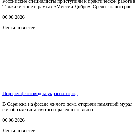
Российские специалисты приступили к практической работе в
Таджикистане в рамках «Миссии Добро». Среди волонтеров...
06.08.2026
Лента новостей
Портрет флотоводца украсил город
В Саранске на фасаде жилого дома открыли памятный мурал
с изображением святого праведного воина...
06.08.2026
Лента новостей