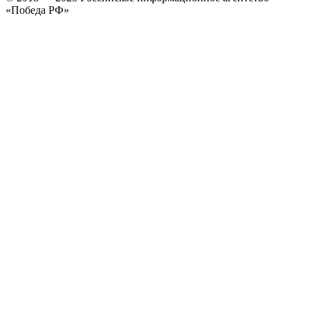
«Победа РФ»