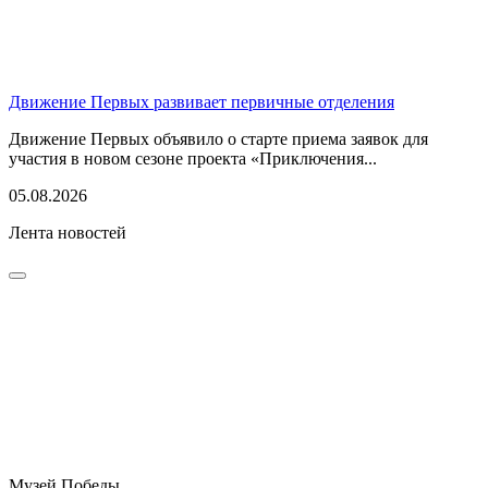
Движение Первых развивает первичные отделения
Движение Первых объявило о старте приема заявок для
участия в новом сезоне проекта «Приключения...
05.08.2026
Лента новостей
Музей Победы