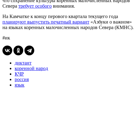
что сохранение культуры коренных малочисленных народов
Севера
требует особого
внимания.
На Камчатке к концу перового квартала текущего года
планируют выпустить печатный вариант
«Азбуки о важном»
на языках коренных малочисленных народов Севера (КМНС).
#ик
диктант
коренной народ
КЧР
россия
язык