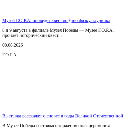
Музей Г.О.Р.А. проведет квест ко Дню физкультурника
8 и 9 августа в филиале Музея Победы — Музее Г.О.Р.А.
пройдет исторический квест...
08.08.2026
Г.О.Р.А.
Выставка расскажет о спорте в годы Великой Отечественной
В Музее Победы состоялась торжественная церемония