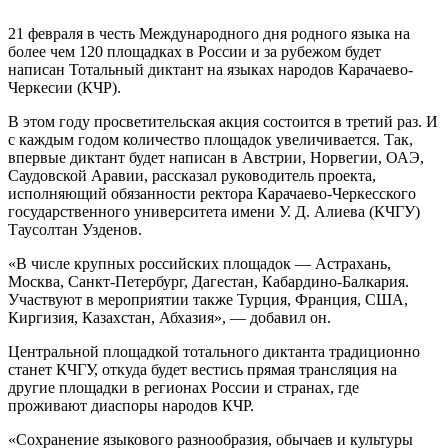
21 февраля в честь Международного дня родного языка на
более чем 120 площадках в России и за рубежом будет
написан Тотальный диктант на языках народов Карачаево-
Черкесии (КЧР).
В этом году просветительская акция состоится в третий раз. И
с каждым годом количество площадок увеличивается. Так,
впервые диктант будет написан в Австрии, Норвегии, ОАЭ,
Саудовской Аравии, рассказал руководитель проекта,
исполняющий обязанности ректора Карачаево-Черкесского
государственного университета имени У. Д. Алиева (КЧГУ)
Таусолтан Узденов.
«В числе крупных российских площадок — Астрахань,
Москва, Санкт-Петербург, Дагестан, Кабардино-Балкария.
Участвуют в мероприятии также Турция, Франция, США,
Киргизия, Казахстан, Абхазия», — добавил он.
Центральной площадкой тотального диктанта традиционно
станет КЧГУ, откуда будет вестись прямая трансляция на
другие площадки в регионах России и странах, где
проживают диаспоры народов КЧР.
«Сохранение языкового разнообразия, обычаев и культуры