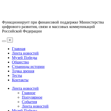
Функционирует при финансовой поддержке Министерства
цифрового развития, связи и массовых коммуникаций
Российской Федерации
×
Главная
Лента новостей
Музей Победы
Общество
Страницы истории
Точка зрения
Тесты
Контакты
Лента новостей
Главное
Популярное
События
Лента новостей
Музей Победы