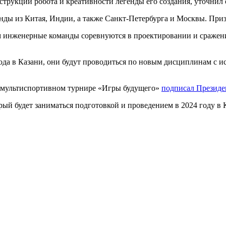
струкции робота и креативности легенды его создания, уточнил 
нды из Китая, Индии, а также Санкт-Петербурга и Москвы. Приз
м инженерные команды соревнуются в проектировании и сражени
года в Казани, они будут проводиться по новым дисциплинам с 
 мультиспортивном турнире «Игры будущего»
подписал Президе
орый будет заниматься подготовкой и проведением в 2024 году 