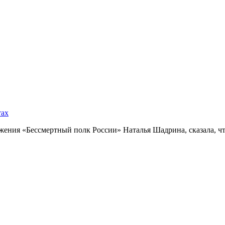
тах
ния «Бессмертный полк России» Наталья Шадрина, сказала, что