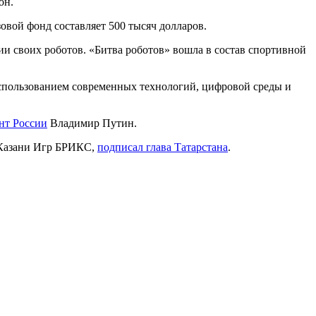
он.
овой фонд составляет 500 тысяч долларов.
и своих роботов. «Битва роботов» вошла в состав спортивной
использованием современных технологий, цифровой среды и
нт России
Владимир Путин.
в Казани Игр БРИКС,
подписал глава Татарстана
.