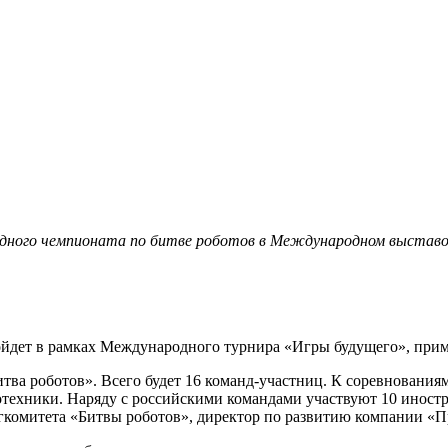
дного чемпионата по битве роботов в Международном выставоч
йдет в рамках Международного турнира «Игры будущего», приму
тва роботов». Всего будет 16 команд-участниц. К соревновани
отехники. Наряду с российскими командами участвуют 10 иностр
ргкомитета «Битвы роботов», директор по развитию компании «