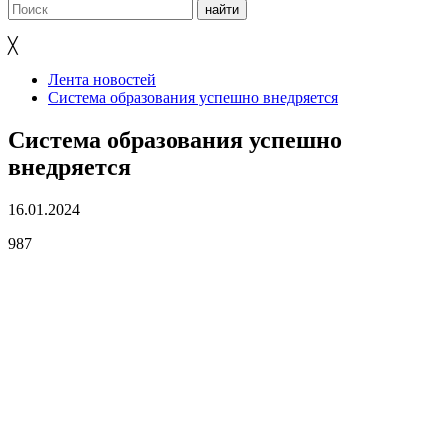
╳
Лента новостей
Система образования успешно внедряется
Система образования успешно
внедряется
16.01.2024
987