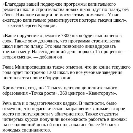
«Благодаря вашей поддержке программы капитального
ремонта школ и строительства новых школ идут по плану, без
сбоев. Никакие санкции не могут этому помешать. У нас
ежегодно капитально ремонтируется полторы тысячи школ»,
— сказал Сергей Кравцов.
«Ваше поручение о ремонте 7300 школ будет выполнено в
срок. Также хочу доложить, что программа строительства
школ идет по плану. Это нам позволило ликвидировать
третью смену. На сегодняшний день порядка 15 процентов —
вторая смена», — добавил он.
Глава Минпросвещения также отметил, что до конца текущего
года будет построено 1300 школ, во все учебные заведения
поставляется новое оборудование.
Кроме того, создано 17 тысяч центров дополнительного
образования «Точка роста», 360 центров «Кванториум».
Речь шла и о педагогических кадрах. В частности, было
отмечено, что педагогическое направление занимает второе
место по популярности у абитуриентов. Также студенты
четвертых курсов получили возможность работать в школах:
на сегодняшний день ей воспользовались более 50 тысяч
молодых специалистов.