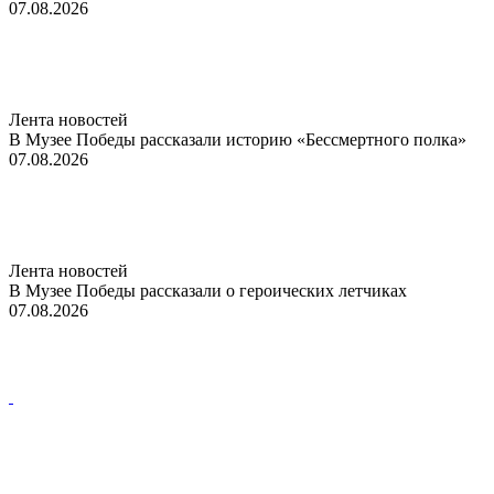
07.08.2026
Лента новостей
В Музее Победы рассказали историю «Бессмертного полка»
07.08.2026
Лента новостей
В Музее Победы рассказали о героических летчиках
07.08.2026