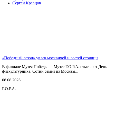
Сергей Кравцов
«Победный сезон» увлек москвичей и гостей столицы
В филиале Музея Победы — Музее Г.О.Р.А. отмечают День
физкультурника. Сотни семей из Москвы...
08.08.2026
Г.О.Р.А.