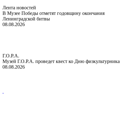
Лента новостей
В Музее Победы отметят годовщину окончания
Ленинградской битвы
08.08.2026
Г.О.Р.А.
Музей Г.О.Р.А. проведет квест ко Дню физкультурника
08.08.2026