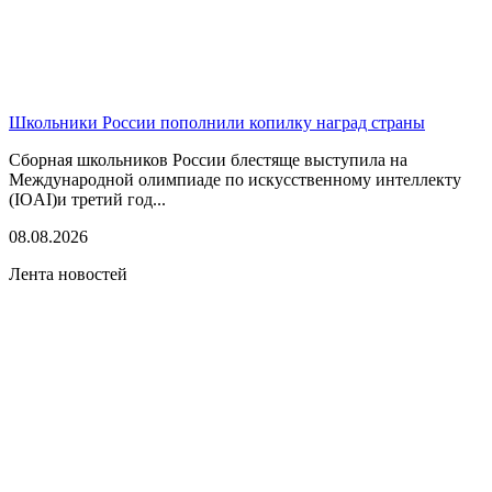
Школьники России пополнили копилку наград страны
Сборная школьников России блестяще выступила на
Международной олимпиаде по искусственному интеллекту
(IOAI)и третий год...
08.08.2026
Лента новостей