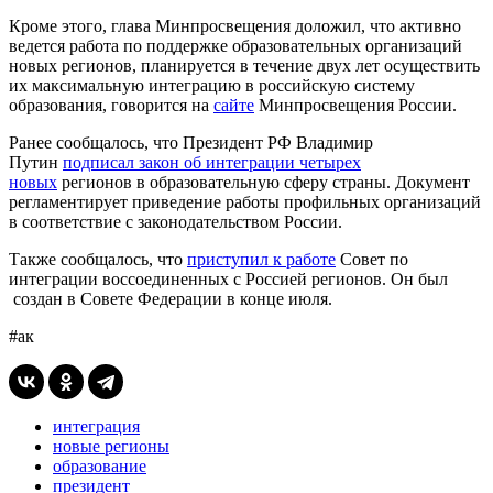
Кроме этого, глава Минпросвещения доложил, что активно
ведется работа по поддержке образовательных организаций
новых регионов, планируется в течение двух лет осуществить
их максимальную интеграцию в российскую систему
образования, говорится на
сайте
Минпросвещения России.
Ранее сообщалось, что Президент РФ Владимир
Путин
подписал закон об интеграции четырех
новых
регионов в образовательную сферу страны. Документ
регламентирует приведение работы профильных организаций
в соответствие с законодательством России.
Также сообщалось, что
приступил к работе
Совет по
интеграции воссоединенных с Россией регионов. Он был
создан в Совете Федерации в конце июля.
#ак
интеграция
новые регионы
образование
президент