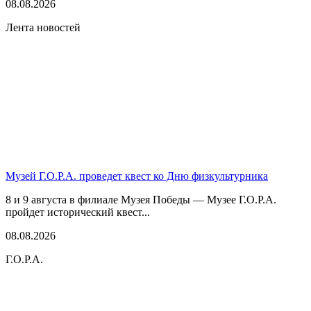
08.08.2026
Лента новостей
Музей Г.О.Р.А. проведет квест ко Дню физкультурника
8 и 9 августа в филиале Музея Победы — Музее Г.О.Р.А.
пройдет исторический квест...
08.08.2026
Г.О.Р.А.