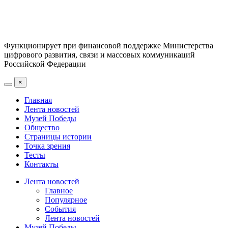
Функционирует при финансовой поддержке Министерства
цифрового развития, связи и массовых коммуникаций
Российской Федерации
×
Главная
Лента новостей
Музей Победы
Общество
Страницы истории
Точка зрения
Тесты
Контакты
Лента новостей
Главное
Популярное
События
Лента новостей
Музей Победы