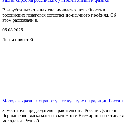
Растет спрос на российских учителей химии и физики
В зарубежных странах увеличивается потребность в
российских педагогах естественно-научного профиля. Об
этом рассказали в...
06.08.2026
Лента новостей
Молодежь разных стран изучает культуру и традиции России
Заместитель председателя Правительства России Дмитрий
Чернышенко высказался о значимости Всемирного фестиваля
молодежи. Речь об...