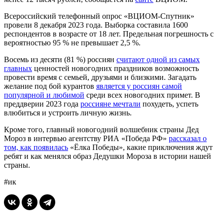
Всероссийский телефонный опрос «ВЦИОМ-Спутник»
провели 8 декабря 2023 года. Выборка составила 1600
респондентов в возрасте от 18 лет. Предельная погрешность с
вероятностью 95 % не превышает 2,5 %.
Восемь из десяти (81 %) россиян
считают одной из самых
главных
ценностей новогодних праздников возможность
провести время с семьей, друзьями и близкими. Загадать
желание под бой курантов
является у россиян самой
популярной и любимой
среди всех новогодних примет. В
преддверии 2023 года
россияне мечтали
похудеть, успеть
влюбиться и устроить личную жизнь.
Кроме того, главный новогодний волшебник страны Дед
Мороз в интервью агентству РИА «Победа РФ»
рассказал о
том, как появилась
«Ёлка Победы», какие приключения ждут
ребят и как менялся образ Дедушки Мороза в истории нашей
страны.
#ик