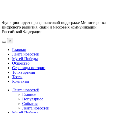
Функционирует при финансовой поддержке Министерства
цифрового развития, связи и массовых коммуникаций
Российской Федерации
×
Главная
Лента новостей
Музей Победы
Общество
Страницы истории
Точка зрения
Тесты
Контакты
Лента новостей
Главное
Популярное
События
Лента новостей
Музей Победы