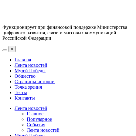
Функционирует при финансовой поддержке Министерства
цифрового развития, связи и массовых коммуникаций
Российской Федерации
×
Главная
Лента новостей
Музей Победы
Общество
Страницы истории
Точка зрения
Тесты
Контакты
Лента новостей
Главное
Популярное
События
Лента новостей
Музей Победы