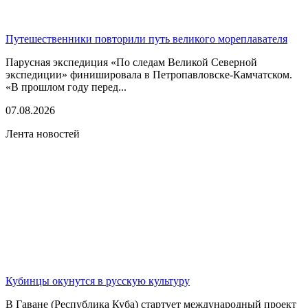
Путешественники повторили путь великого мореплавателя
Парусная экспедиция «По следам Великой Северной
экспедиции» финишировала в Петропавловске-Камчатском.
«В прошлом году перед...
07.08.2026
Лента новостей
Кубинцы окунутся в русскую культуру
В Гаване (Республика Куба) стартует международный проект