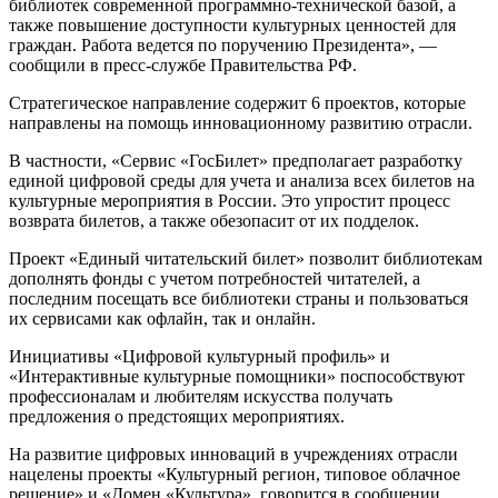
библиотек современной программно-технической базой, а
также повышение доступности культурных ценностей для
граждан. Работа ведется по поручению Президента», —
сообщили в пресс-службе Правительства РФ.
Стратегическое направление содержит 6 проектов, которые
направлены на помощь инновационному развитию отрасли.
В частности, «Сервис «ГосБилет» предполагает разработку
единой цифровой среды для учета и анализа всех билетов на
культурные мероприятия в России. Это упростит процесс
возврата билетов, а также обезопасит от их подделок.
Проект «Единый читательский билет» позволит библиотекам
дополнять фонды с учетом потребностей читателей, а
последним посещать все библиотеки страны и пользоваться
их сервисами как офлайн, так и онлайн.
Инициативы «Цифровой культурный профиль» и
«Интерактивные культурные помощники» поспособствуют
профессионалам и любителям искусства получать
предложения о предстоящих мероприятиях.
На развитие цифровых инноваций в учреждениях отрасли
нацелены проекты «Культурный регион, типовое облачное
решение» и «Домен «Культура», говорится в сообщении,